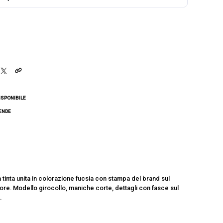
ISPONIBILE
CENDE
 tinta unita in colorazione fucsia con stampa del brand sul
lore. Modello girocollo, maniche corte, dettagli con fasce sul
.