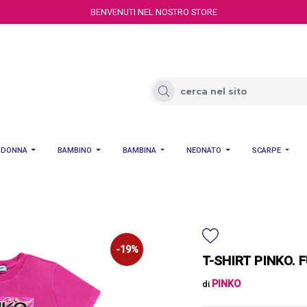
BENVENUTI NEL NOSTRO STORE
DONNA
BAMBINO
BAMBINA
NEONATO
SCARPE
-19%
T-SHIRT PINKO. 
PINKO
di