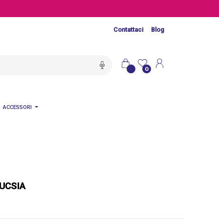
Contattaci
Blog
0
ACCESSORI
FUCSIA