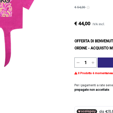
€ 54,00
€ 44,00
IVA incl.
OFFERTA DI BENVENU
ORDINE - ACQUISTO M
Il Prodotto è momentanea
Per i pagamenti a rate serv
prepagate non accettate
.