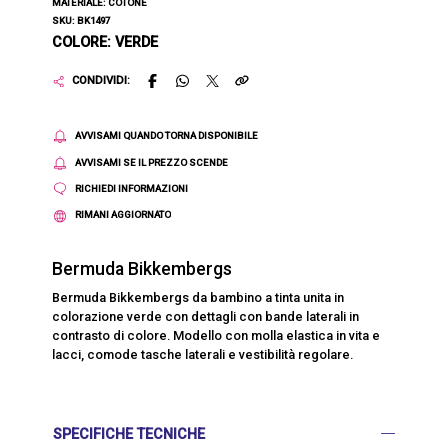
MATERIALE: COTONE
SKU: BK1497
COLORE: VERDE
CONDIVIDI:
AVVISAMI QUANDO TORNA DISPONIBILE
AVVISAMI SE IL PREZZO SCENDE
RICHIEDI INFORMAZIONI
RIMANI AGGIORNATO
Bermuda Bikkembergs
Bermuda Bikkembergs da bambino a tinta unita in
colorazione verde con dettagli con bande laterali in
contrasto di colore. Modello con molla elastica in vita e
lacci, comode tasche laterali e vestibilità regolare.
SPECIFICHE TECNICHE