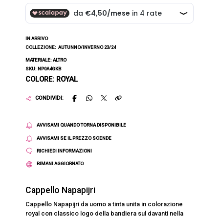
IN ARRIVO
COLLEZIONE:
AUTUNNO/INVERNO 23/24
MATERIALE: ALTRO
SKU: NP0A4GKB
COLORE: ROYAL
CONDIVIDI:
AVVISAMI QUANDO TORNA DISPONIBILE
AVVISAMI SE IL PREZZO SCENDE
RICHIEDI INFORMAZIONI
RIMANI AGGIORNATO
Cappello Napapijri
Cappello Napapijri da uomo a tinta unita in colorazione
royal con classico logo della bandiera sul davanti nella