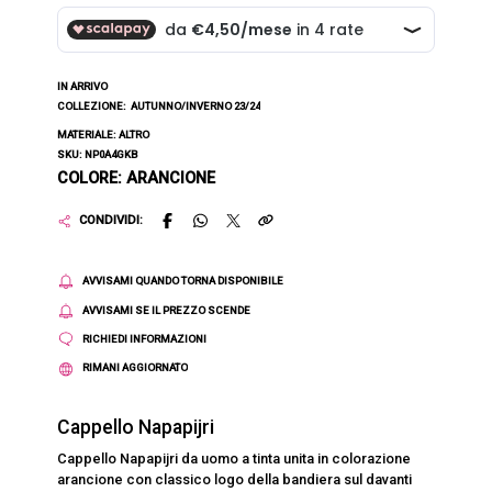
IN ARRIVO
COLLEZIONE:
AUTUNNO/INVERNO 23/24
MATERIALE: ALTRO
SKU: NP0A4GKB
COLORE: ARANCIONE
CONDIVIDI:
AVVISAMI QUANDO TORNA DISPONIBILE
AVVISAMI SE IL PREZZO SCENDE
RICHIEDI INFORMAZIONI
RIMANI AGGIORNATO
Cappello Napapijri
Cappello Napapijri da uomo a tinta unita in colorazione
arancione con classico logo della bandiera sul davanti