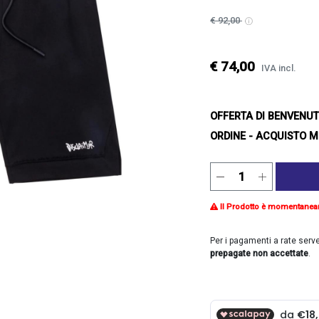
€ 92,00
€ 74,00
IVA incl.
OFFERTA DI BENVENU
ORDINE - ACQUISTO M
Il Prodotto è momentanea
Per i pagamenti a rate serv
prepagate non accettate
.