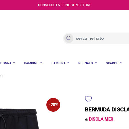
BENVENUTI NEL NOSTRO STORE
DONNA
BAMBINO
BAMBINA
NEONATO
SCARPE
ni
-20%
BERMUDA DISCLA
DISCLAIMER
di