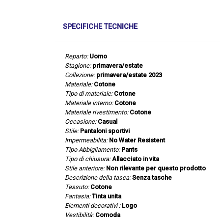
SPECIFICHE TECNICHE
Reparto:
Uomo
Stagione:
primavera/estate
Collezione:
primavera/estate 2023
Materiale:
Cotone
Tipo di materiale:
Cotone
Materiale interno:
Cotone
Materiale rivestimento:
Cotone
Occasione:
Casual
Stile:
Pantaloni sportivi
Impermeabilita:
No Water Resistent
Tipo Abbigliamento:
Pants
Tipo di chiusura:
Allacciato in vita
Stile anteriore:
Non rilevante per questo prodotto
Descrizione della tasca:
Senza tasche
Tessuto:
Cotone
Fantasia:
Tinta unita
Elementi decorativi :
Logo
Vestibilità:
Comoda