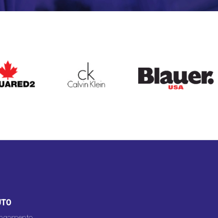
ARED2
CALVIN KLEIN
BLAUER
UTO
pagamento