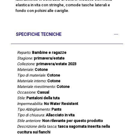
elastica in vita con stringhe, comode tasche laterali e
fondo con polsini alle caviglie.
SPECIFICHE TECNICHE
Reparto:
Bambine e ragazze
Stagione:
primavera/estate
Collezione:
primavera/estate 2023
Materiale:
Cotone
Tipo di materiale:
Cotone
Materiale interno:
Cotone
Materiale rivestimento:
Cotone
Occasione:
Casual
Stile:
Pantaloni della tuta
Impermeabilita:
No Water Resistent
Tipo Abbigliamento:
Pants
Tipo di chiusura:
Allacciato in vita
Stile anteriore:
Non rilevante per questo prodotto
Descrizione della tasca:
tasca sagomata inserita nella
cucitura sui fianchi