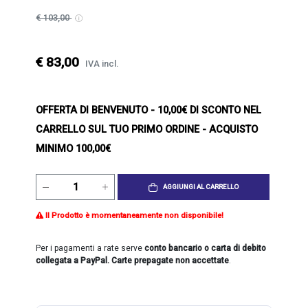
€ 103,00
€ 83,00
IVA incl.
OFFERTA DI BENVENUTO
- 10,00€ DI SCONTO NEL
CARRELLO SUL TUO PRIMO ORDINE - ACQUISTO
MINIMO 100,00€
AGGIUNGI AL CARRELLO
Il Prodotto è momentaneamente non disponibile!
Per i pagamenti a rate serve
conto bancario o carta di debito
collegata a PayPal. Carte prepagate non accettate
.