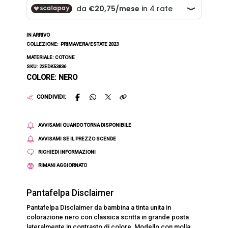
IN ARRIVO
COLLEZIONE:
PRIMAVERA/ESTATE 2023
MATERIALE: COTONE
SKU: 23EDK53836
COLORE: NERO
CONDIVIDI:
AVVISAMI QUANDO TORNA DISPONIBILE
AVVISAMI SE IL PREZZO SCENDE
RICHIEDI INFORMAZIONI
RIMANI AGGIORNATO
Pantafelpa Disclaimer
Pantafelpa Disclaimer da bambina a tinta unita in
colorazione nero con classica scritta in grande posta
lateralmente in contrasto di colore. Modello con molla