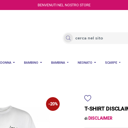
BENVENUTI NEL NOSTRO STORE
DONNA
BAMBINO
BAMBINA
NEONATO
SCARPE
-20%
T-SHIRT DISCLAI
DISCLAIMER
di