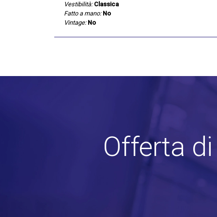
Vestibilità:
Classica
Fatto a mano:
No
Vintage:
No
Offerta d