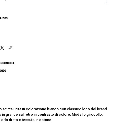
E 2023
ISPONIBILE
CENDE
o a tinta unita in colorazione bianco con classico logo del brand
ro in grande sul retro in contrasto di colore. Modello girocollo,
orlo dritto e tessuto in cotone.