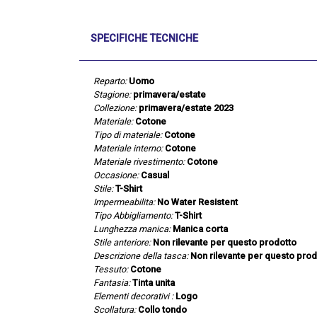
SPECIFICHE TECNICHE
Reparto:
Uomo
Stagione:
primavera/estate
Collezione:
primavera/estate 2023
Materiale:
Cotone
Tipo di materiale:
Cotone
Materiale interno:
Cotone
Materiale rivestimento:
Cotone
Occasione:
Casual
Stile:
T-Shirt
Impermeabilita:
No Water Resistent
Tipo Abbigliamento:
T-Shirt
Lunghezza manica:
Manica corta
Stile anteriore:
Non rilevante per questo prodotto
Descrizione della tasca:
Non rilevante per questo prod
Tessuto:
Cotone
Fantasia:
Tinta unita
Elementi decorativi :
Logo
Scollatura:
Collo tondo