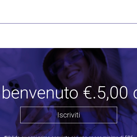
i benvenuto €.5,00 
Iscriviti