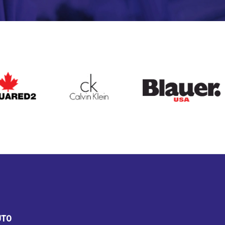
ARED2
CALVIN KLEIN
BLAUER
UTO