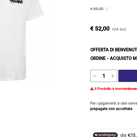
€ 65,00
€ 52,00
IVA incl.
OFFERTA DI BENVENU
ORDINE - ACQUISTO M
Il Prodotto è momentanea
Per i pagamenti a rate serv
prepagate non accettate
.