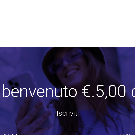
i benvenuto €.5,00 
Iscriviti