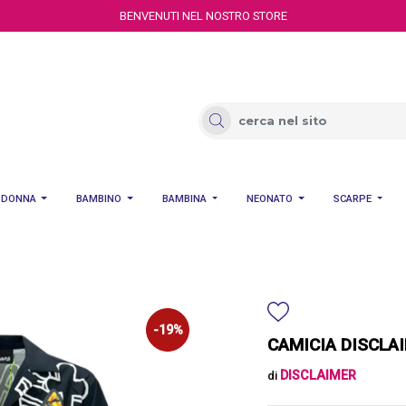
BENVENUTI NEL NOSTRO STORE
DONNA
BAMBINO
BAMBINA
NEONATO
SCARPE
-19%
CAMICIA DISCLA
DISCLAIMER
di