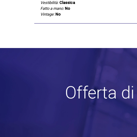
Vestibilità:
Classica
Fatto a mano:
No
Vintage:
No
Offerta d