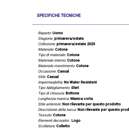
SPECIFICHE TECNICHE
Reparto:
Uomo
Stagione:
primavera/estate
Collezione:
primavera/estate 2023
Materiale:
Cotone
Tipo di materiale:
Cotone
Materiale interno:
Cotone
Materiale rivestimento:
Cotone
Occasione:
Casual
Stile:
Casual
Impermeabilita:
No Water Resistent
Tipo Abbigliamento:
Shirt
Tipo di chiusura:
Bottone
Lunghezza manica:
Manica corta
Stile anteriore:
Non rilevante per questo prodotto
Descrizione della tasca:
Non rilevante per questo prod
Tessuto:
Cotone
Elementi decorativi :
Logo
Scollatura:
Colletto