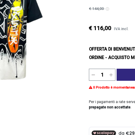
€ 144,00
€ 116,00
IVA incl.
OFFERTA DI BENVENU
ORDINE - ACQUISTO M
Il Prodotto è momentanea
Per i pagamenti a rate serv
prepagate non accettate
.