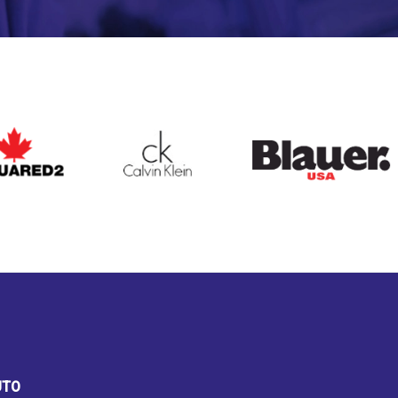
ARED2
CALVIN KLEIN
BLAUER
UTO