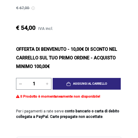
€ 67,00
€ 54,00
IVA incl.
OFFERTA DI BENVENUTO
- 10,00€ DI SCONTO NEL
CARRELLO SUL TUO PRIMO ORDINE - ACQUISTO
MINIMO 100,00€
AGGIUNGI AL CARRELLO
Il Prodotto è momentaneamente non disponibile!
Per i pagamenti a rate serve
conto bancario o carta di debito
collegata a PayPal. Carte prepagate non accettate
.