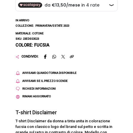
IN ARRIVO
COLLEZIONE:
PRIMAVERA/ESTATE 2023
MATERIALE: COTONE
SKU: 23EDS53523
COLORE: FUCSIA
CONDIVIDI:
AVVISAMI QUANDO TORNA DISPONIBILE
AVVISAMI SE IL PREZZO SCENDE
RICHIEDI INFORMAZIONI
RIMANI AGGIORNATO
T-shirt Disclaimer
T-shirt Disclaimer da donna a tinta unita in colorazione
fucsia con classico logo del brand sul petto e scritta in
grande sul retro in contrasto di colore. Modello con