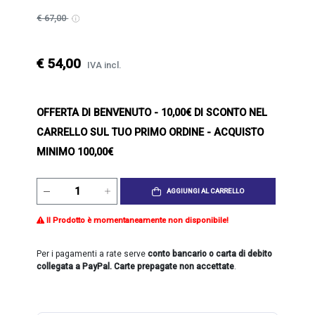
€ 67,00
€ 54,00
IVA incl.
OFFERTA DI BENVENUTO
- 10,00€ DI SCONTO NEL
CARRELLO SUL TUO PRIMO ORDINE - ACQUISTO
MINIMO 100,00€
AGGIUNGI AL CARRELLO
Il Prodotto è momentaneamente non disponibile!
Per i pagamenti a rate serve
conto bancario o carta di debito
collegata a PayPal. Carte prepagate non accettate
.