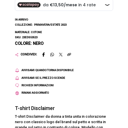
IN ARRIVO
COLLEZIONE:
PRIMAVERA/ESTATE 2023
MATERIALE: COTONE
SKU: 23EDS53523
COLORE: NERO
CONDIVIDI:
AVVISAMI QUANDO TORNA DISPONIBILE
AVVISAMI SE IL PREZZO SCENDE
RICHIEDI INFORMAZIONI
RIMANI AGGIORNATO
T-shirt Disclaimer
T-shirt Disclaimer da donna a tinta unita in colorazione
nero con classico logo del brand sul petto e scritta in
grande sul retro in contrasto di colore. Modello con