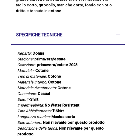
taglio corto, girocollo, maniche corte, fondo con orlo
dritto e tessuto in cotone.
SPECIFICHE TECNICHE
Reparto:
Donna
Stagione:
primavera/estate
Collezione:
primavera/estate 2023
Materiale:
Cotone
Tipo di materiale:
Cotone
Materiale interno:
Cotone
Materiale rivestimento:
Cotone
Occasione:
Casual
Stile:
T-Shirt
Impermeabilita:
No Water Resistent
Tipo Abbigliamento:
T-Shirt
Lunghezza manica:
Manica corta
Stile anteriore:
Non rilevante per questo prodotto
Descrizione della tasca:
Non rilevante per questo
prodotto