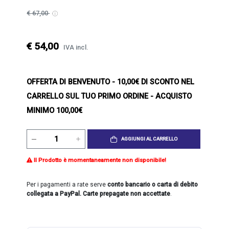
€ 67,00
€ 54,00
IVA incl.
OFFERTA DI BENVENUTO
- 10,00€ DI SCONTO NEL
CARRELLO SUL TUO PRIMO ORDINE - ACQUISTO
MINIMO 100,00€
AGGIUNGI AL CARRELLO
Il Prodotto è momentaneamente non disponibile!
Per i pagamenti a rate serve
conto bancario o carta di debito
collegata a PayPal. Carte prepagate non accettate
.