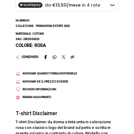
IN ARRIVO
COLLEZIONE:
PRIMAVERA/ESTATE 2023
MATERIALE: COTONE
SKU: 23EDS53523
COLORE: ROSA
CONDIVIDI:
AVVISAMI QUANDO TORNA DISPONIBILE
AVVISAMI SE IL PREZZO SCENDE
RICHIEDI INFORMAZIONI
RIMANI AGGIORNATO
T-shirt Disclaimer
T-shirt Disclaimer da donna a tinta unita in colorazione
rosa con classico logo del brand sul petto e scritta in
grande sul retro in contrasto di colore. Modello con