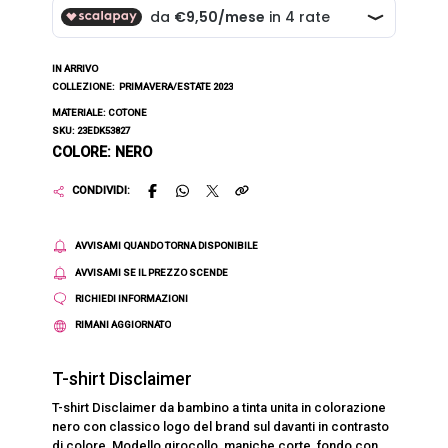
IN ARRIVO
COLLEZIONE:
PRIMAVERA/ESTATE 2023
MATERIALE: COTONE
SKU: 23EDK53827
COLORE: NERO
CONDIVIDI:
AVVISAMI QUANDO TORNA DISPONIBILE
AVVISAMI SE IL PREZZO SCENDE
RICHIEDI INFORMAZIONI
RIMANI AGGIORNATO
T-shirt Disclaimer
T-shirt Disclaimer da bambino a tinta unita in colorazione
nero con classico logo del brand sul davanti in contrasto
di colore. Modello girocollo, maniche corte, fondo con