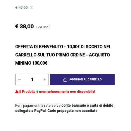
€ 47,00
€ 38,00
IVA incl.
OFFERTA DI BENVENUTO
- 10,00€ DI SCONTO NEL
CARRELLO SUL TUO PRIMO ORDINE - ACQUISTO
MINIMO 100,00€
AGGIUNGI AL CARRELLO
Il Prodotto è momentaneamente non disponibile!
Per i pagamenti a rate serve
conto bancario o carta di debito
collegata a PayPal. Carte prepagate non accettate
.