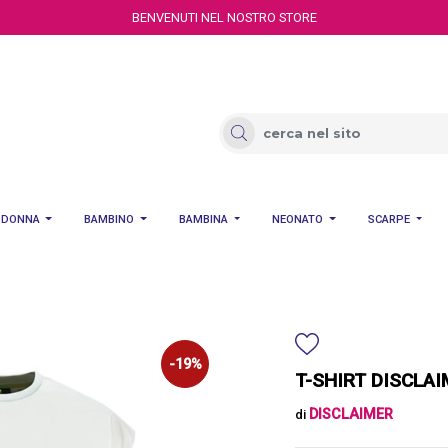
BENVENUTI NEL NOSTRO STORE
DONNA
BAMBINO
BAMBINA
NEONATO
SCARPE
-19%
T-SHIRT DISCLAI
DISCLAIMER
di