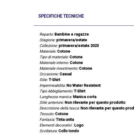
SPECIFICHE TECNICHE
Reparto:
Bambine e ragazze
Stagione:
primavera/estate
Collezione:
primavera/estate 2023
Materiale:
Cotone
Tipo di materiale:
Cotone
Materiale interno:
Cotone
Materiale rivestimento:
Cotone
Occasione:
Casual
Stile:
T-Shirt
Impermeabilita:
No Water Resistent
Tipo Abbigliamento:
T-Shirt
Lunghezza manica:
Manica corta
Stile anteriore:
Non rilevante per questo prodotto
Descrizione della tasca:
Non rilevante per questo prod
Tessuto:
Cotone
Fantasia:
Tinta unita
Elementi decorativi :
Logo
Scollatura:
Collo tondo