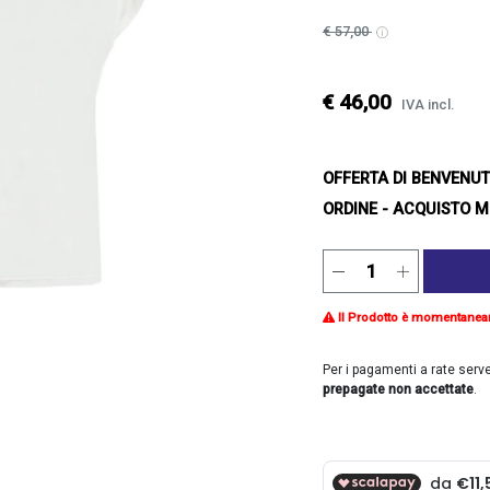
€ 57,00
€ 46,00
IVA incl.
OFFERTA DI BENVENU
ORDINE - ACQUISTO M
Il Prodotto è momentanea
Per i pagamenti a rate serv
prepagate non accettate
.