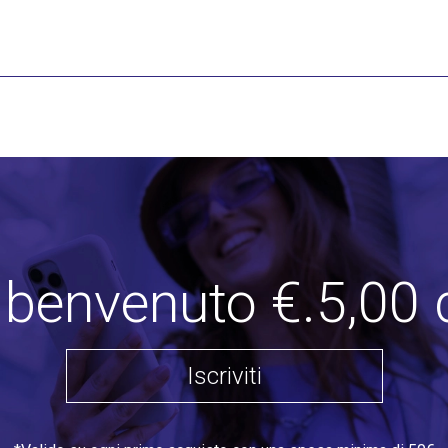
i benvenuto €.5,00 
Iscriviti