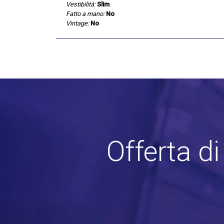
Vestibilità:
Slim
Fatto a mano:
No
Vintage:
No
Offerta d