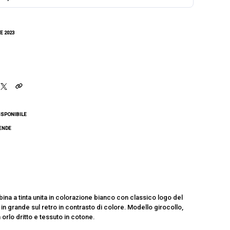
E 2023
ISPONIBILE
CENDE
ina a tinta unita in colorazione bianco con classico logo del
 in grande sul retro in contrasto di colore. Modello girocollo,
orlo dritto e tessuto in cotone.