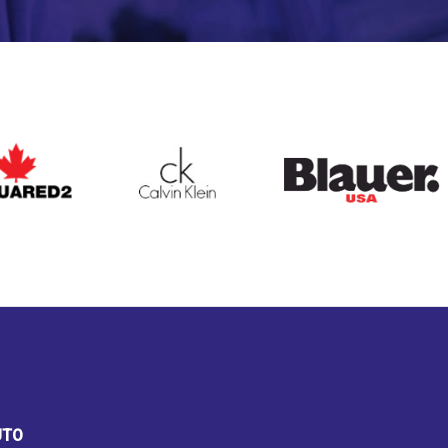
ARED2
CALVIN KLEIN
BLAUER
UTO