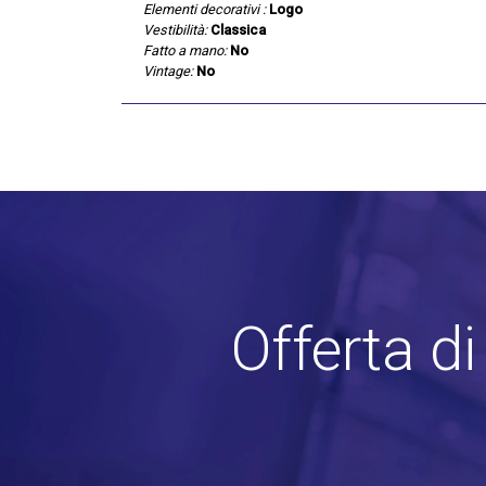
Elementi decorativi :
Logo
Vestibilità:
Classica
Fatto a mano:
No
Vintage:
No
Offerta d