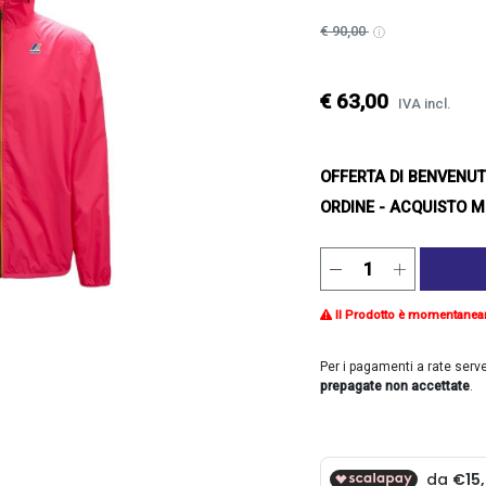
€ 90,00
€ 63,00
IVA incl.
OFFERTA DI BENVENU
ORDINE - ACQUISTO M
Il Prodotto è momentanea
Per i pagamenti a rate serv
prepagate non accettate
.