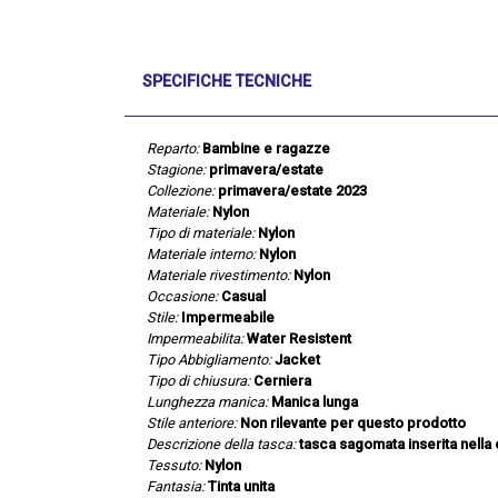
SPECIFICHE TECNICHE
Reparto:
Bambine e ragazze
Stagione:
primavera/estate
Collezione:
primavera/estate 2023
Materiale:
Nylon
Tipo di materiale:
Nylon
Materiale interno:
Nylon
Materiale rivestimento:
Nylon
Occasione:
Casual
Stile:
Impermeabile
Impermeabilita:
Water Resistent
Tipo Abbigliamento:
Jacket
Tipo di chiusura:
Cerniera
Lunghezza manica:
Manica lunga
Stile anteriore:
Non rilevante per questo prodotto
Descrizione della tasca:
tasca sagomata inserita nella c
Tessuto:
Nylon
Fantasia:
Tinta unita