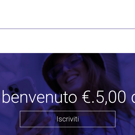
i benvenuto €.5,00 
Iscriviti