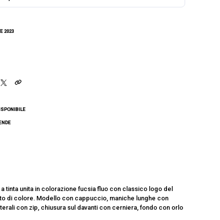
E 2023
ISPONIBILE
CENDE
tinta unita in colorazione fucsia fluo con classico logo del
asto di colore. Modello con cappuccio, maniche lunghe con
erali con zip, chiusura sul davanti con cerniera, fondo con orlo