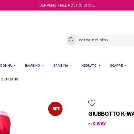
BENVENUTI NEL NOSTRO STORE
DONNA
BAMBINO
BAMBINA
NEONATO
SCARPE
 e piumini
-30%
GIUBBOTTO K-WA
K-WAY
di