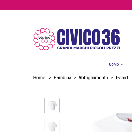
Salta al contenuto principale
UOMO
Home
>
Bambina
>
Abbigliamento
>
T-shirt