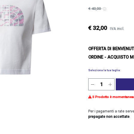
€ 40,00
€ 32,00
IVA incl.
OFFERTA DI BENVENU
ORDINE - ACQUISTO M
Seleziona la tua taglia:
Il Prodotto è momentanea
Per i pagamenti a rate serv
prepagate non accettate
.