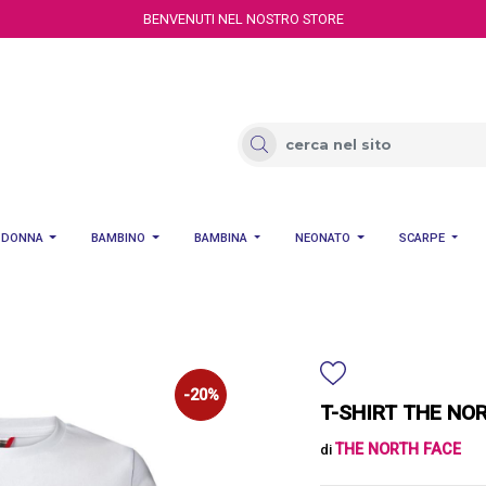
BENVENUTI NEL NOSTRO STORE
DONNA
BAMBINO
BAMBINA
NEONATO
SCARPE
-20%
T-SHIRT THE NOR
THE NORTH FACE
di