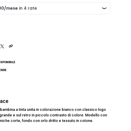
ISPONIBILE
CENDE
Face
 bambina a tinta unita in colorazione bianco con classico logo
n grande e sul retro in piccolo contrasto di colore. Modello con
aniche corte, fondo con orlo dritto e tessuto in cotone.