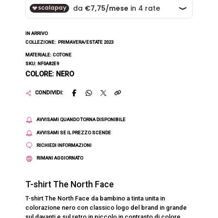
IN ARRIVO
COLLEZIONE:
PRIMAVERA/ESTATE 2023
MATERIALE: COTONE
SKU: NF0A82E9
COLORE: NERO
CONDIVIDI:
AVVISAMI QUANDO TORNA DISPONIBILE
AVVISAMI SE IL PREZZO SCENDE
RICHIEDI INFORMAZIONI
RIMANI AGGIORNATO
T-shirt The North Face
T-shirt The North Face da bambino a tinta unita in
colorazione nero con classico logo del brand in grande
sul davanti e sul retro in piccolo in contrasto di colore.