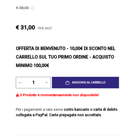
€ 38,00
€ 31,00
IVA incl.
OFFERTA DI BENVENUTO
- 10,00€ DI SCONTO NEL
CARRELLO SUL TUO PRIMO ORDINE - ACQUISTO
MINIMO 100,00€
AGGIUNGI AL CARRELLO
Il Prodotto è momentaneamente non disponibile!
Per i pagamenti a rate serve
conto bancario o carta di debito
collegata a PayPal. Carte prepagate non accettate
.