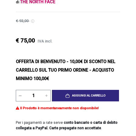
THE NORTH FACE
di
€ 93,00
€ 75,00
IVA incl.
OFFERTA DI BENVENUTO
- 10,00€ DI SCONTO NEL
CARRELLO SUL TUO PRIMO ORDINE - ACQUISTO
MINIMO 100,00€
AGGIUNGI AL CARRELLO
Il Prodotto è momentaneamente non disponibile!
Per i pagamenti a rate serve
conto bancario o carta di debito
collegata a PayPal. Carte prepagate non accettate
.