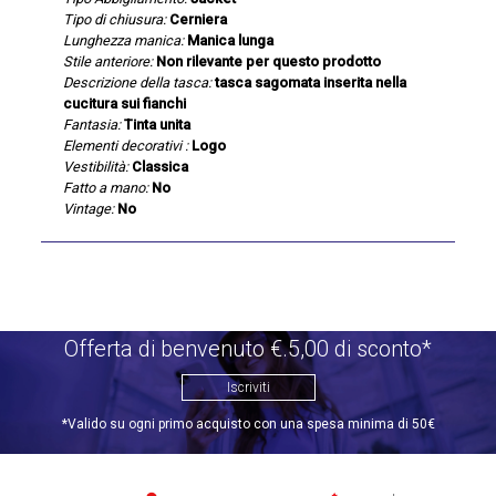
Tipo di chiusura:
Cerniera
Lunghezza manica:
Manica lunga
Stile anteriore:
Non rilevante per questo prodotto
Descrizione della tasca:
tasca sagomata inserita nella
cucitura sui fianchi
Fantasia:
Tinta unita
Elementi decorativi :
Logo
Vestibilità:
Classica
Fatto a mano:
No
Vintage:
No
Offerta di benvenuto €.5,00 di sconto*
Iscriviti
*Valido su ogni primo acquisto con una spesa minima di 50€