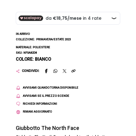
IN ARRIVO
COLLEZIONE:
PRIMAVERA/ESTATE 2023
MATERIALE: POLIESTERE
SKU: NF0A82D8
COLORE: BIANCO
CONDIVIDI:
AVVISAMI QUANDO TORNA DISPONIBILE
AVVISAMI SE IL PREZZO SCENDE
RICHIEDI INFORMAZIONI
RIMANI AGGIORNATO
Giubbotto The North Face