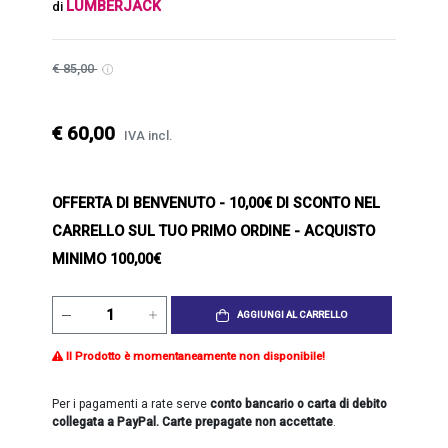
LUMBERJACK
di
€ 85,00
€ 60,00
IVA incl.
OFFERTA DI BENVENUTO
- 10,00€ DI SCONTO NEL
CARRELLO SUL TUO PRIMO ORDINE - ACQUISTO
MINIMO 100,00€
AGGIUNGI AL CARRELLO
Il Prodotto è momentaneamente non disponibile!
Per i pagamenti a rate serve
conto bancario o carta di debito
collegata a PayPal. Carte prepagate non accettate
.