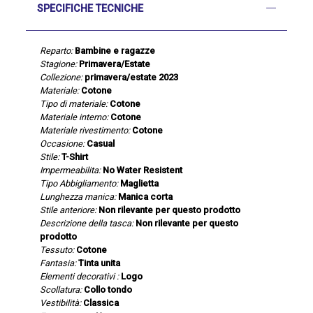
SPECIFICHE TECNICHE
Reparto:
Bambine e ragazze
Stagione:
Primavera/Estate
Collezione:
primavera/estate 2023
Materiale:
Cotone
Tipo di materiale:
Cotone
Materiale interno:
Cotone
Materiale rivestimento:
Cotone
Occasione:
Casual
Stile:
T-Shirt
Impermeabilita:
No Water Resistent
Tipo Abbigliamento:
Maglietta
Lunghezza manica:
Manica corta
Stile anteriore:
Non rilevante per questo prodotto
Descrizione della tasca:
Non rilevante per questo
prodotto
Tessuto:
Cotone
Fantasia:
Tinta unita
Elementi decorativi :
Logo
Scollatura:
Collo tondo
Vestibilità:
Classica