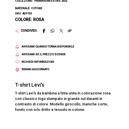
COLLEZIONE:
PRIMAVERA/ESTATE 2023
MATERIALE: COTONE
SKU: 4EH153
COLORE: ROSA
CONDIVIDI:
AVVISAMI QUANDO TORNA DISPONIBILE
AVVISAMI SE IL PREZZO SCENDE
RICHIEDI INFORMAZIONI
RIMANI AGGIORNATO
T-shirt Levi's
T-shirt Levi's da bambina a tinta unita in colorazione rosa
con classico logo stampato in grande sul davanti in
contrasto di colore. Modello girocollo, maniche corte,
fondo con orlo dritto e tessuto in cotone.