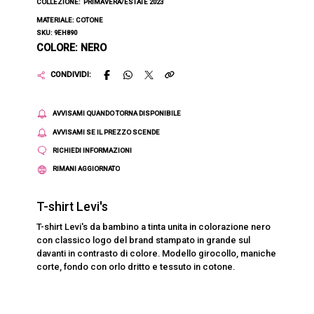
COLLEZIONE:
PRIMAVERA/ESTATE 2023
MATERIALE: COTONE
SKU: 9EH890
COLORE: NERO
CONDIVIDI:
AVVISAMI QUANDO TORNA DISPONIBILE
AVVISAMI SE IL PREZZO SCENDE
RICHIEDI INFORMAZIONI
RIMANI AGGIORNATO
T-shirt Levi's
T-shirt Levi's da bambino a tinta unita in colorazione nero
con classico logo del brand stampato in grande sul
davanti in contrasto di colore. Modello girocollo, maniche
corte, fondo con orlo dritto e tessuto in cotone.