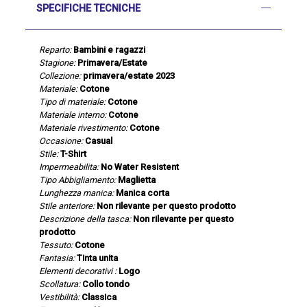
SPECIFICHE TECNICHE
Reparto:
Bambini e ragazzi
Stagione:
Primavera/Estate
Collezione:
primavera/estate 2023
Materiale:
Cotone
Tipo di materiale:
Cotone
Materiale interno:
Cotone
Materiale rivestimento:
Cotone
Occasione:
Casual
Stile:
T-Shirt
Impermeabilita:
No Water Resistent
Tipo Abbigliamento:
Maglietta
Lunghezza manica:
Manica corta
Stile anteriore:
Non rilevante per questo prodotto
Descrizione della tasca:
Non rilevante per questo
prodotto
Tessuto:
Cotone
Fantasia:
Tinta unita
Elementi decorativi :
Logo
Scollatura:
Collo tondo
Vestibilità:
Classica