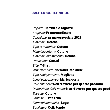
SPECIFICHE TECNICHE
Reparto:
Bambine e ragazze
Stagione:
Primavera/Estate
Collezione:
primavera/estate 2023
Materiale:
Cotone
Tipo di materiale:
Cotone
Materiale interno:
Cotone
Materiale rivestimento:
Cotone
Occasione:
Casual
Stile:
T-Shirt
Impermeabilita:
No Water Resistent
Tipo Abbigliamento:
Maglietta
Lunghezza manica:
Manica corta
Stile anteriore:
Non rilevante per questo prodotto
Descrizione della tasca:
Non rilevante per questo prod
Tessuto:
Cotone
Fantasia:
Tinta unita
Elementi decorativi :
Logo
Scollatura:
Collo tondo