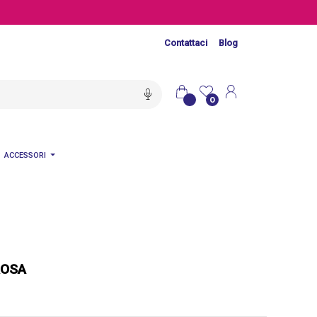
Contattaci
Blog
0
ACCESSORI
ROSA