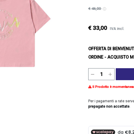
€ 46,00
€ 33,00
IVA incl.
OFFERTA DI BENVENU
ORDINE - ACQUISTO M
Il Prodotto è momentanea
Per i pagamenti a rate serv
prepagate non accettate
.