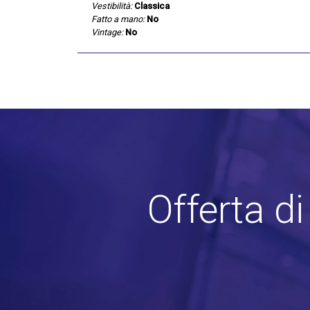
Vestibilità:
Classica
Fatto a mano:
No
Vintage:
No
Offerta d