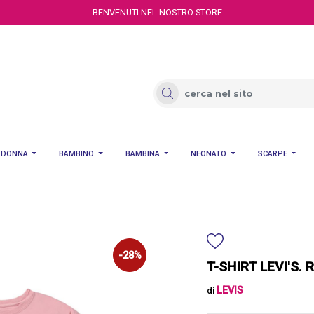
BENVENUTI NEL NOSTRO STORE
DONNA
BAMBINO
BAMBINA
NEONATO
SCARPE
-28%
T-SHIRT LEVI'S. 
LEVIS
di