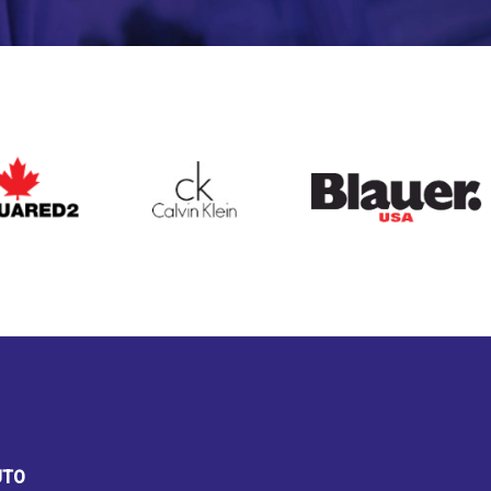
ARED2
CALVIN KLEIN
BLAUER
UTO