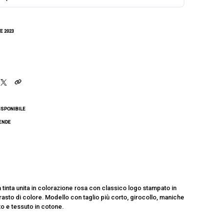
E 2023
ISPONIBILE
CENDE
a tinta unita in colorazione rosa con classico logo stampato in
rasto di colore. Modello con taglio più corto, girocollo, maniche
to e tessuto in cotone.