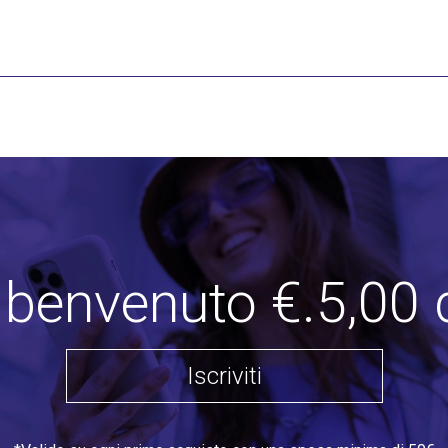
i benvenuto €.5,00 
Iscriviti