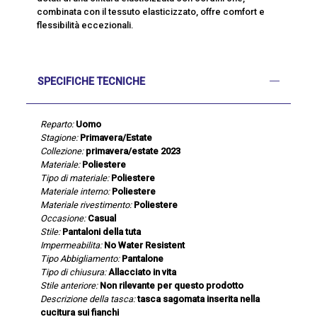
combinata con il tessuto elasticizzato, offre comfort e
flessibilità eccezionali.
SPECIFICHE TECNICHE
Reparto:
Uomo
Stagione:
Primavera/Estate
Collezione:
primavera/estate 2023
Materiale:
Poliestere
Tipo di materiale:
Poliestere
Materiale interno:
Poliestere
Materiale rivestimento:
Poliestere
Occasione:
Casual
Stile:
Pantaloni della tuta
Impermeabilita:
No Water Resistent
Tipo Abbigliamento:
Pantalone
Tipo di chiusura:
Allacciato in vita
Stile anteriore:
Non rilevante per questo prodotto
Descrizione della tasca:
tasca sagomata inserita nella
cucitura sui fianchi