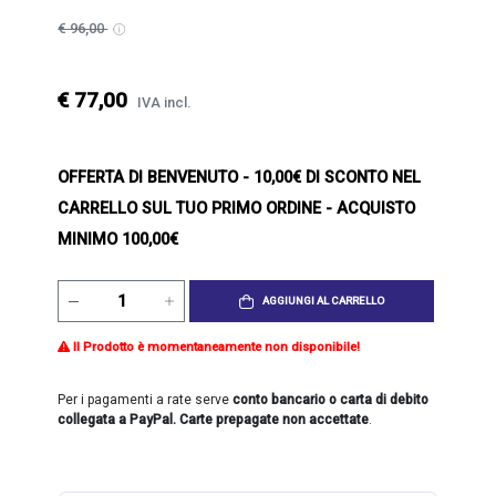
€ 96,00
€ 77,00
IVA incl.
OFFERTA DI BENVENUTO
- 10,00€ DI SCONTO NEL
CARRELLO SUL TUO PRIMO ORDINE - ACQUISTO
MINIMO 100,00€
AGGIUNGI AL CARRELLO
Il Prodotto è momentaneamente non disponibile!
Per i pagamenti a rate serve
conto bancario o carta di debito
collegata a PayPal. Carte prepagate non accettate
.