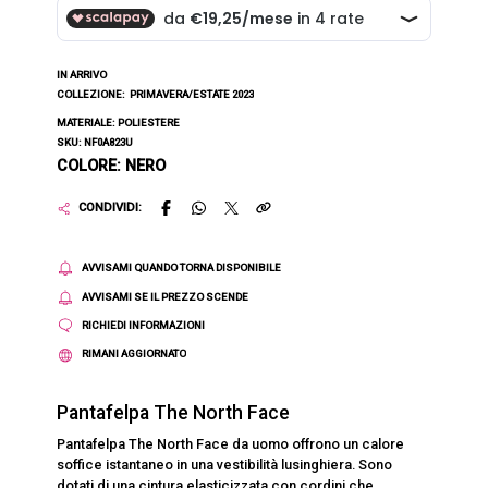
IN ARRIVO
COLLEZIONE:
PRIMAVERA/ESTATE 2023
MATERIALE: POLIESTERE
SKU: NF0A823U
COLORE: NERO
CONDIVIDI:
AVVISAMI QUANDO TORNA DISPONIBILE
AVVISAMI SE IL PREZZO SCENDE
RICHIEDI INFORMAZIONI
RIMANI AGGIORNATO
Pantafelpa The North Face
Pantafelpa The North Face da uomo offrono un calore
soffice istantaneo in una vestibilità lusinghiera. Sono
dotati di una cintura elasticizzata con cordini che,