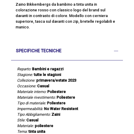
Zaino Bikkembergs da bambino a tinta unita in
colorazione rosso con classico logo del brand sul
davanti in contrasto di colore. Modello con cerniera
superiore, tasca sul davanti con zip, bretelle regolabili e
manico.
SPECIFICHE TECNICHE
Reparto:
Bambini e ragazzi
Stagione:
tutte le stagioni
Collezione:
primavera/estate 2023
Occasione:
Casual
Materiale interno:
Poliestere
Materiale rivestimento:
Poliestere
Tipo di materiale:
Poliestere
Impermeabilità:
No Water Resistent
Tipo Abbigliamento:
Zaini
Stile:
Casual
Materiale:
poliestere
Tema:
tinta unita