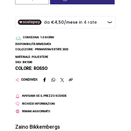
CONSEGNA
: 1-3 GIORNI
DISPONIBILITÀ IMMEDIATA
COLLEZIONE:
PRIMAVERA/ESTATE 2023
MATERIALE: POLIESTERE
SKU: BK1585
COLORE: ROSSO
CONDIVIDI:
AVVISAMI SE IL PREZZO SCENDE
RICHIEDI INFORMAZIONI
RIMANI AGGIORNATO
Zaino Bikkembergs