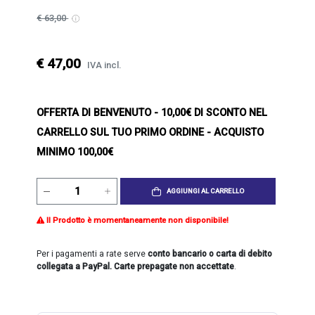
€ 63,00
€ 47,00
IVA incl.
OFFERTA DI BENVENUTO
- 10,00€ DI SCONTO NEL
CARRELLO SUL TUO PRIMO ORDINE - ACQUISTO
MINIMO 100,00€
AGGIUNGI AL CARRELLO
Il Prodotto è momentaneamente non disponibile!
Per i pagamenti a rate serve
conto bancario o carta di debito
collegata a PayPal. Carte prepagate non accettate
.