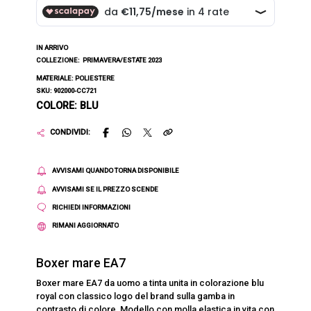
IN ARRIVO
COLLEZIONE:
PRIMAVERA/ESTATE 2023
MATERIALE: POLIESTERE
SKU: 902000-CC721
COLORE: BLU
CONDIVIDI:
AVVISAMI QUANDO TORNA DISPONIBILE
AVVISAMI SE IL PREZZO SCENDE
RICHIEDI INFORMAZIONI
RIMANI AGGIORNATO
Boxer mare EA7
Boxer mare EA7 da uomo a tinta unita in colorazione blu
royal con classico logo del brand sulla gamba in
contrasto di colore. Modello con molla elastica in vita con