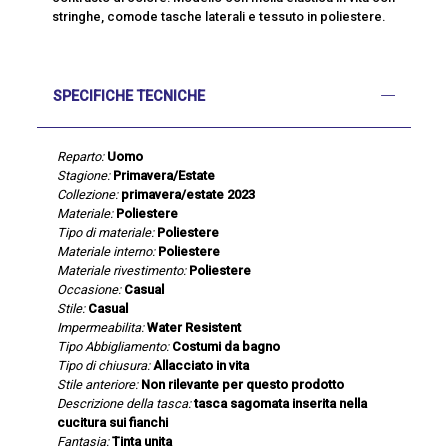
stringhe, comode tasche laterali e tessuto in poliestere.
SPECIFICHE TECNICHE
Reparto:
Uomo
Stagione:
Primavera/Estate
Collezione:
primavera/estate 2023
Materiale:
Poliestere
Tipo di materiale:
Poliestere
Materiale interno:
Poliestere
Materiale rivestimento:
Poliestere
Occasione:
Casual
Stile:
Casual
Impermeabilita:
Water Resistent
Tipo Abbigliamento:
Costumi da bagno
Tipo di chiusura:
Allacciato in vita
Stile anteriore:
Non rilevante per questo prodotto
Descrizione della tasca:
tasca sagomata inserita nella
cucitura sui fianchi
Fantasia:
Tinta unita