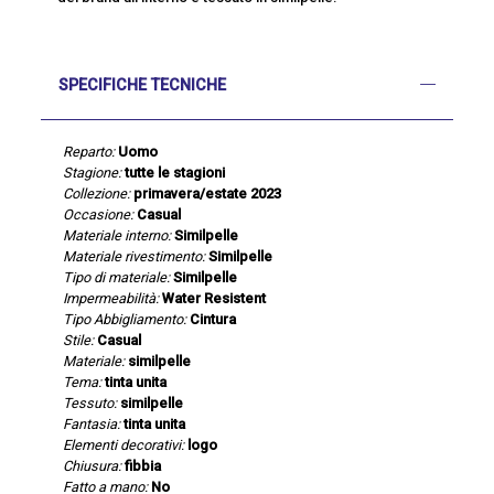
SPECIFICHE TECNICHE
Reparto:
Uomo
Stagione:
tutte le stagioni
Collezione:
primavera/estate 2023
Occasione:
Casual
Materiale interno:
Similpelle
Materiale rivestimento:
Similpelle
Tipo di materiale:
Similpelle
Impermeabilità:
Water Resistent
Tipo Abbigliamento:
Cintura
Stile:
Casual
Materiale:
similpelle
Tema:
tinta unita
Tessuto:
similpelle
Fantasia:
tinta unita
Elementi decorativi:
logo
Chiusura:
fibbia
Fatto a mano:
No