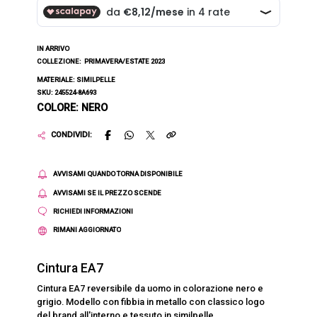
IN ARRIVO
COLLEZIONE:
PRIMAVERA/ESTATE 2023
MATERIALE: SIMILPELLE
SKU: 245524-8A693
COLORE: NERO
CONDIVIDI:
AVVISAMI QUANDO TORNA DISPONIBILE
AVVISAMI SE IL PREZZO SCENDE
RICHIEDI INFORMAZIONI
RIMANI AGGIORNATO
Cintura EA7
Cintura EA7 reversibile da uomo in colorazione nero e
grigio. Modello con fibbia in metallo con classico logo
del brand all'interno e tessuto in similpelle.