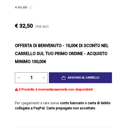
€ 61,00
€ 32,50
IVA incl.
OFFERTA DI BENVENUTO
- 10,00€ DI SCONTO NEL
CARRELLO SUL TUO PRIMO ORDINE - ACQUISTO
MINIMO 100,00€
AGGIUNGI AL CARRELLO
Il Prodotto è momentaneamente non disponibile!
Per i pagamenti a rate serve
conto bancario o carta di debito
collegata a PayPal. Carte prepagate non accettate
.