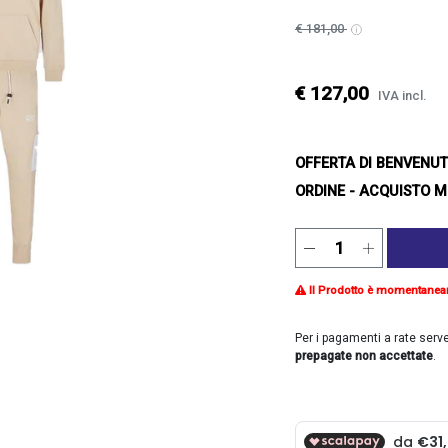
€ 181,00
€ 127,00
IVA incl.
OFFERTA DI BENVENU
ORDINE - ACQUISTO M
Il Prodotto è momentanea
Per i pagamenti a rate serv
prepagate non accettate
.