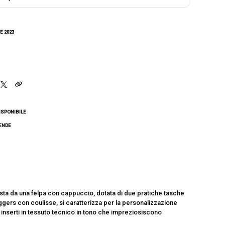
E 2023
ISPONIBILE
CENDE
a da una felpa con cappuccio, dotata di due pratiche tasche
ggers con coulisse, si caratterizza per la personalizzazione
 inserti in tessuto tecnico in tono che impreziosiscono