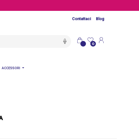
Contattaci
Blog
0
ACCESSORI
A