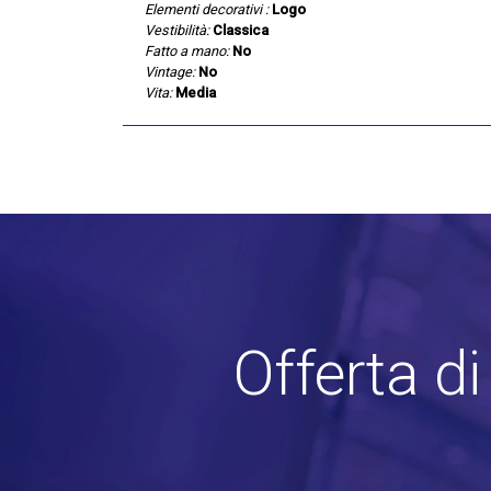
Elementi decorativi :
Logo
Vestibilità:
Classica
Fatto a mano:
No
Vintage:
No
Vita:
Media
Offerta d