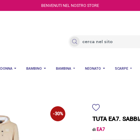
BENVENUTI NEL NOSTRO STORE
DONNA
BAMBINO
BAMBINA
NEONATO
SCARPE
-30%
TUTA EA7. SABBI
EA7
di