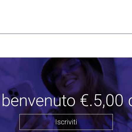
i benvenuto €.5,00 
Iscriviti