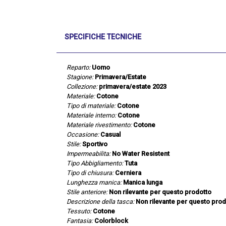
SPECIFICHE TECNICHE
Reparto:
Uomo
Stagione:
Primavera/Estate
Collezione:
primavera/estate 2023
Materiale:
Cotone
Tipo di materiale:
Cotone
Materiale interno:
Cotone
Materiale rivestimento:
Cotone
Occasione:
Casual
Stile:
Sportivo
Impermeabilita:
No Water Resistent
Tipo Abbigliamento:
Tuta
Tipo di chiusura:
Cerniera
Lunghezza manica:
Manica lunga
Stile anteriore:
Non rilevante per questo prodotto
Descrizione della tasca:
Non rilevante per questo prod
Tessuto:
Cotone
Fantasia:
Colorblock