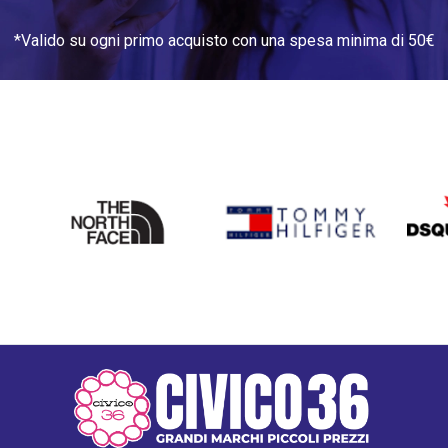
*Valido su ogni primo acquisto con una spesa minima di 50€
THE
TOMMY HILFIGER
DSQU
NORTH
FACE