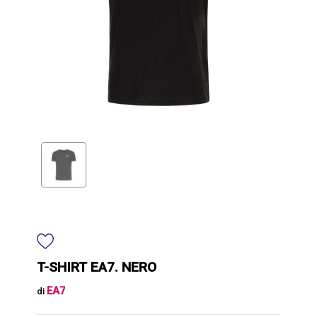
T-SHIRT EA7. NERO
EA7
di