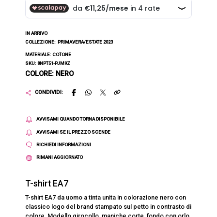
IN ARRIVO
COLLEZIONE:
PRIMAVERA/ESTATE 2023
MATERIALE: COTONE
SKU: 8NPT51-PJM9Z
COLORE: NERO
CONDIVIDI:
AVVISAMI QUANDO TORNA DISPONIBILE
AVVISAMI SE IL PREZZO SCENDE
RICHIEDI INFORMAZIONI
RIMANI AGGIORNATO
T-shirt EA7
T-shirt EA7 da uomo a tinta unita in colorazione nero con
classico logo del brand stampato sul petto in contrasto di
colore. Modello girocollo, maniche corte, fondo con orlo