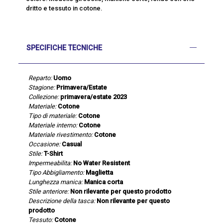
dritto e tessuto in cotone.
SPECIFICHE TECNICHE
Reparto:
Uomo
Stagione:
Primavera/Estate
Collezione:
primavera/estate 2023
Materiale:
Cotone
Tipo di materiale:
Cotone
Materiale interno:
Cotone
Materiale rivestimento:
Cotone
Occasione:
Casual
Stile:
T-Shirt
Impermeabilita:
No Water Resistent
Tipo Abbigliamento:
Maglietta
Lunghezza manica:
Manica corta
Stile anteriore:
Non rilevante per questo prodotto
Descrizione della tasca:
Non rilevante per questo
prodotto
Tessuto:
Cotone