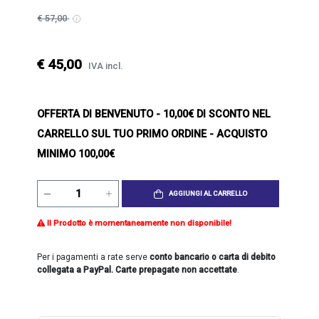
€ 57,00
€ 45,00
IVA incl.
OFFERTA DI BENVENUTO
- 10,00€ DI SCONTO NEL
CARRELLO SUL TUO PRIMO ORDINE - ACQUISTO
MINIMO 100,00€
AGGIUNGI AL CARRELLO
Il Prodotto è momentaneamente non disponibile!
Per i pagamenti a rate serve
conto bancario o carta di debito
collegata a PayPal. Carte prepagate non accettate
.