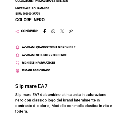
COLLEZIONE:
PRIMAVERA/ESTATE 2023
MATERIALE: POLIAMMIDE
SKU: 906000-3R770
COLORE: NERO
CONDIVIDI:
AVVISAMI QUANDO TORNA DISPONIBILE
AVVISAMI SE IL PREZZO SCENDE
RICHIEDI INFORMAZIONI
RIMANI AGGIORNATO
Slip mare EA7
Slip mare EA7 da bambino a tinta unita in colorazione
nero con classico logo del brand lateralmente in
contrasto di colore,. Modello con molla elastica in vita e
fodera.