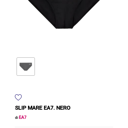
SLIP MARE EA7. NERO
EA7
di