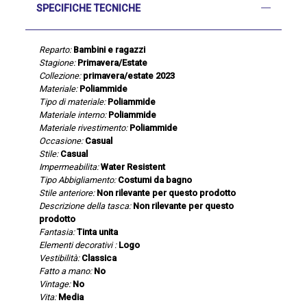
SPECIFICHE TECNICHE
Reparto:
Bambini e ragazzi
Stagione:
Primavera/Estate
Collezione:
primavera/estate 2023
Materiale:
Poliammide
Tipo di materiale:
Poliammide
Materiale interno:
Poliammide
Materiale rivestimento:
Poliammide
Occasione:
Casual
Stile:
Casual
Impermeabilita:
Water Resistent
Tipo Abbigliamento:
Costumi da bagno
Stile anteriore:
Non rilevante per questo prodotto
Descrizione della tasca:
Non rilevante per questo
prodotto
Fantasia:
Tinta unita
Elementi decorativi :
Logo
Vestibilità:
Classica
Fatto a mano:
No
Vintage:
No
Vita:
Media