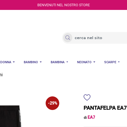
BENVENUTI NEL NOSTRO STORE
DONNA
BAMBINO
BAMBINA
NEONATO
SCARPE
ni
-29%
PANTAFELPA EA7
EA7
di