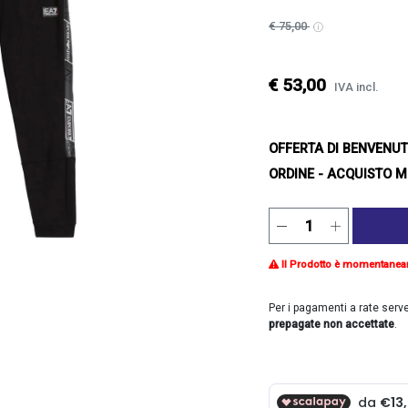
€ 75,00
€ 53,00
IVA incl.
OFFERTA DI BENVENU
ORDINE - ACQUISTO M
Il Prodotto è momentanea
Per i pagamenti a rate serv
prepagate non accettate
.