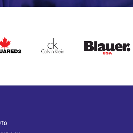
ARED2
CALVIN KLEIN
BLAUER
UTO
pagamento