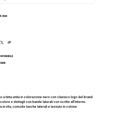
E 2023
ISPONIBILE
CENDE
 a tinta unita in colorazione nero con classico logo del brand
 colore e dettagli con bande laterali con scritte all'interno.
 in vita, comode tasche laterali e tessuto in cotone.