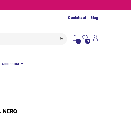
Contattaci
Blog
0
ACCESSORI
. NERO