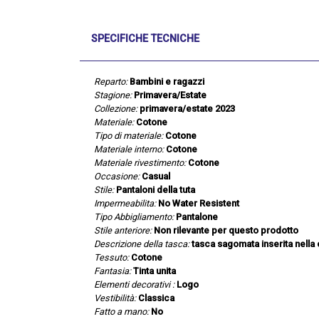
SPECIFICHE TECNICHE
Reparto:
Bambini e ragazzi
Stagione:
Primavera/Estate
Collezione:
primavera/estate 2023
Materiale:
Cotone
Tipo di materiale:
Cotone
Materiale interno:
Cotone
Materiale rivestimento:
Cotone
Occasione:
Casual
Stile:
Pantaloni della tuta
Impermeabilita:
No Water Resistent
Tipo Abbigliamento:
Pantalone
Stile anteriore:
Non rilevante per questo prodotto
Descrizione della tasca:
tasca sagomata inserita nella c
Tessuto:
Cotone
Fantasia:
Tinta unita
Elementi decorativi :
Logo
Vestibilità:
Classica
Fatto a mano:
No