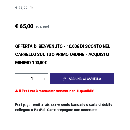
€ 92,00
€ 65,00
IVA incl.
OFFERTA DI BENVENUTO
- 10,00€ DI SCONTO NEL
CARRELLO SUL TUO PRIMO ORDINE - ACQUISTO
MINIMO 100,00€
AGGIUNGI AL CARRELLO
Il Prodotto è momentaneamente non disponibile!
Per i pagamenti a rate serve
conto bancario o carta di debito
collegata a PayPal. Carte prepagate non accettate
.