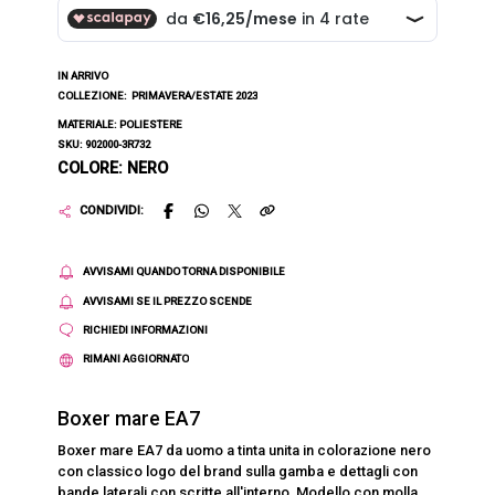
IN ARRIVO
COLLEZIONE:
PRIMAVERA/ESTATE 2023
MATERIALE: POLIESTERE
SKU: 902000-3R732
COLORE: NERO
CONDIVIDI:
AVVISAMI QUANDO TORNA DISPONIBILE
AVVISAMI SE IL PREZZO SCENDE
RICHIEDI INFORMAZIONI
RIMANI AGGIORNATO
Boxer mare EA7
Boxer mare EA7 da uomo a tinta unita in colorazione nero
con classico logo del brand sulla gamba e dettagli con
bande laterali con scritte all'interno. Modello con molla