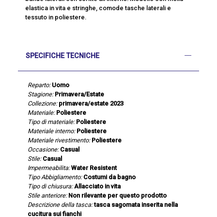
elastica in vita e stringhe, comode tasche laterali e
tessuto in poliestere.
SPECIFICHE TECNICHE
Reparto:
Uomo
Stagione:
Primavera/Estate
Collezione:
primavera/estate 2023
Materiale:
Poliestere
Tipo di materiale:
Poliestere
Materiale interno:
Poliestere
Materiale rivestimento:
Poliestere
Occasione:
Casual
Stile:
Casual
Impermeabilita:
Water Resistent
Tipo Abbigliamento:
Costumi da bagno
Tipo di chiusura:
Allacciato in vita
Stile anteriore:
Non rilevante per questo prodotto
Descrizione della tasca:
tasca sagomata inserita nella
cucitura sui fianchi