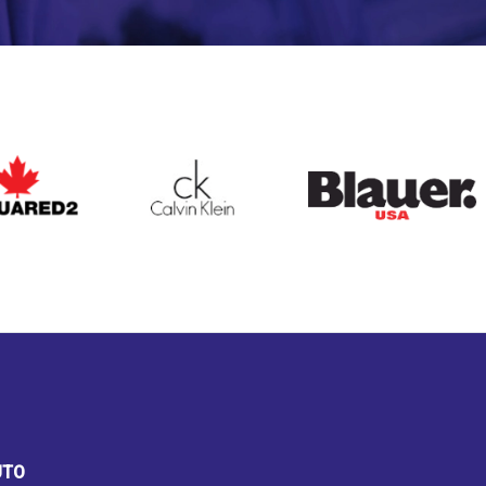
ARED2
CALVIN KLEIN
BLAUER
UTO