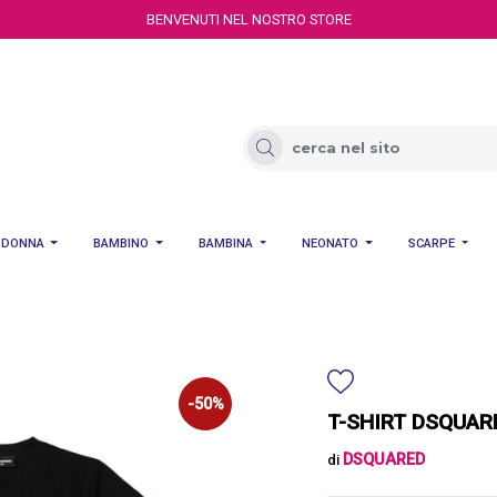
BENVENUTI NEL NOSTRO STORE
DONNA
BAMBINO
BAMBINA
NEONATO
SCARPE
-50%
T-SHIRT DSQUAR
DSQUARED
di