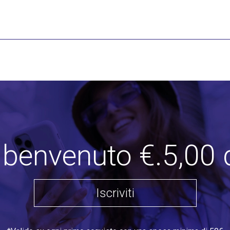
i benvenuto €.5,00 
Iscriviti