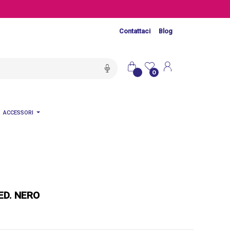
Contattaci
Blog
0
ACCESSORI
ED. NERO