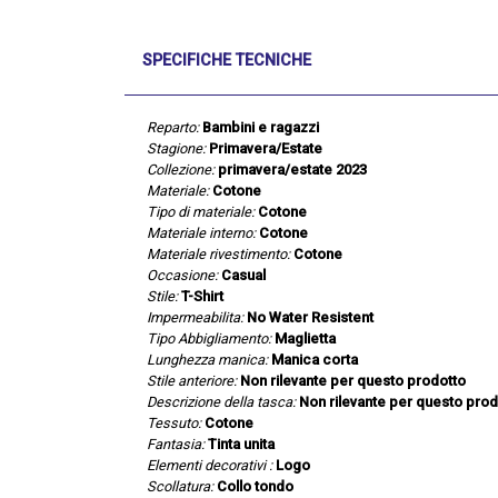
SPECIFICHE TECNICHE
Reparto:
Bambini e ragazzi
Stagione:
Primavera/Estate
Collezione:
primavera/estate 2023
Materiale:
Cotone
Tipo di materiale:
Cotone
Materiale interno:
Cotone
Materiale rivestimento:
Cotone
Occasione:
Casual
Stile:
T-Shirt
Impermeabilita:
No Water Resistent
Tipo Abbigliamento:
Maglietta
Lunghezza manica:
Manica corta
Stile anteriore:
Non rilevante per questo prodotto
Descrizione della tasca:
Non rilevante per questo prod
Tessuto:
Cotone
Fantasia:
Tinta unita
Elementi decorativi :
Logo
Scollatura:
Collo tondo