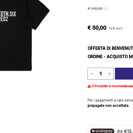
€ 100,00
€ 50,00
IVA incl.
OFFERTA DI BENVENU
ORDINE - ACQUISTO M
Il Prodotto è momentanea
Per i pagamenti a rate serv
prepagate non accettate
.