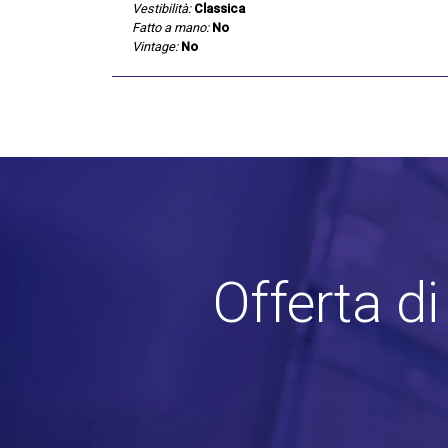
Vestibilità:
Classica
Fatto a mano:
No
Vintage:
No
Offerta d