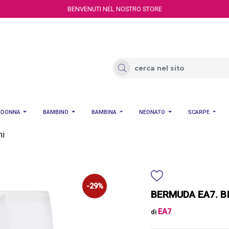
BENVENUTI NEL NOSTRO STORE
DONNA
BAMBINO
BAMBINA
NEONATO
SCARPE
ni
-29%
BERMUDA EA7. B
EA7
di