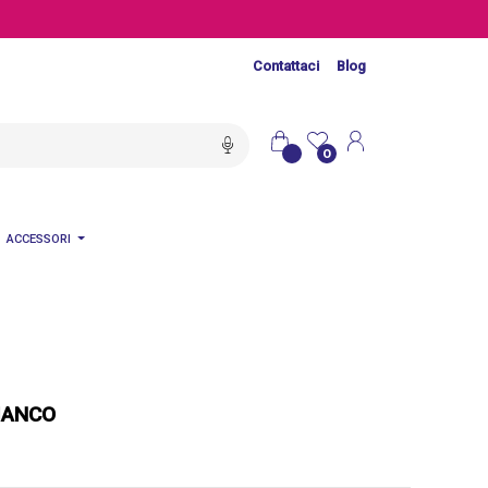
Contattaci
Blog
0
ACCESSORI
IANCO