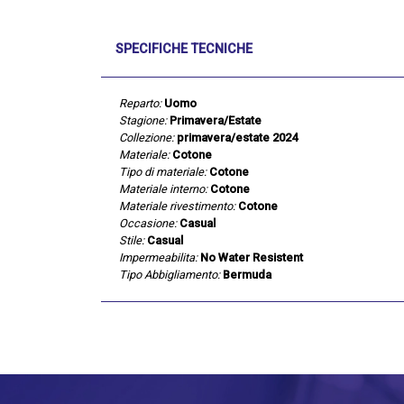
SPECIFICHE TECNICHE
Reparto:
Uomo
Stagione:
Primavera/Estate
Collezione:
primavera/estate 2024
Materiale:
Cotone
Tipo di materiale:
Cotone
Materiale interno:
Cotone
Materiale rivestimento:
Cotone
Occasione:
Casual
Stile:
Casual
Impermeabilita:
No Water Resistent
Tipo Abbigliamento:
Bermuda