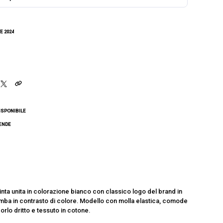
E 2024
ISPONIBILE
CENDE
ta unita in colorazione bianco con classico logo del brand in
mba in contrasto di colore. Modello con molla elastica, comode
orlo dritto e tessuto in cotone.