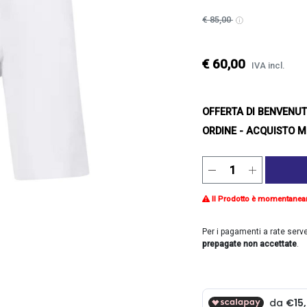
€ 85,00
€ 60,00
IVA incl.
OFFERTA DI BENVENU
ORDINE - ACQUISTO M
Il Prodotto è momentanea
Per i pagamenti a rate serv
prepagate non accettate
.