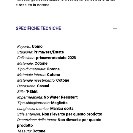
e tessuto in cotone.
SPECIFICHE TECNICHE
Reparto:
Uomo
Stagione:
Primavera/Estate
Collezione:
primavera/estate 2023
Materiale:
Cotone
Tipo di materiale:
Cotone
Materiale interno:
Cotone
Materiale rivestimento:
Cotone
Occasione:
Casual
Stile:
T-Shirt
Impermeabilita:
No Water Resistent
Tipo Abbigliamento:
Maglietta
Lunghezza manica:
Manica corta
Stile anteriore:
Non rilevante per questo prodotto
Descrizione della tasca:
Non rilevante per questo
prodotto
Tessuto:
Cotone