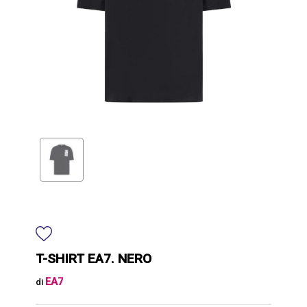
T-SHIRT EA7. NERO
EA7
di