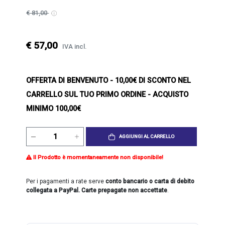
€ 81,00
€ 57,00
IVA incl.
OFFERTA DI BENVENUTO
- 10,00€ DI SCONTO NEL
CARRELLO SUL TUO PRIMO ORDINE - ACQUISTO
MINIMO 100,00€
AGGIUNGI AL CARRELLO
Il Prodotto è momentaneamente non disponibile!
Per i pagamenti a rate serve
conto bancario o carta di debito
collegata a PayPal. Carte prepagate non accettate
.