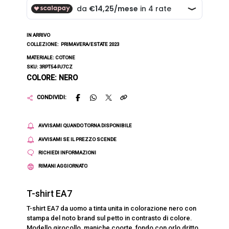
IN ARRIVO
COLLEZIONE:
PRIMAVERA/ESTATE 2023
MATERIALE: COTONE
SKU: 3RPT54-PJ7CZ
COLORE: NERO
CONDIVIDI:
AVVISAMI QUANDO TORNA DISPONIBILE
AVVISAMI SE IL PREZZO SCENDE
RICHIEDI INFORMAZIONI
RIMANI AGGIORNATO
T-shirt EA7
T-shirt EA7 da uomo a tinta unita in colorazione nero con
stampa del noto brand sul petto in contrasto di colore.
Modello girocollo, maniche coorte, fondo con orlo dritto