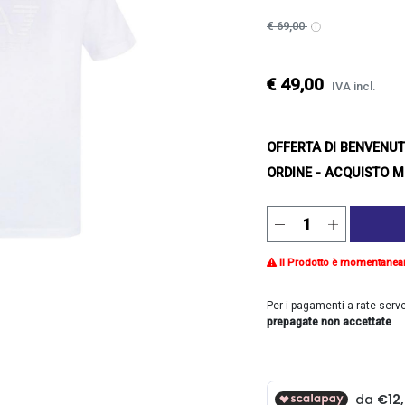
€ 69,00
€ 49,00
IVA incl.
OFFERTA DI BENVENU
ORDINE - ACQUISTO M
Il Prodotto è momentanea
Per i pagamenti a rate serv
prepagate non accettate
.