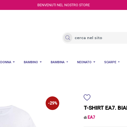
BENVENUTI NEL NOSTRO STORE
DONNA
BAMBINO
BAMBINA
NEONATO
SCARPE
-29%
T-SHIRT EA7. BI
EA7
di