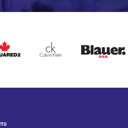
ARED2
CALVIN KLEIN
BLAUER
UTO