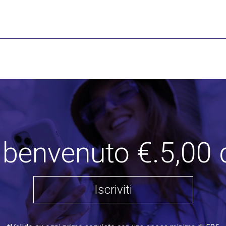
i benvenuto €.5,00 
Iscriviti