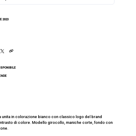
E 2023
ISPONIBILE
CENDE
ta unita in colorazione bianco con classico logo del brand
ontrasto di colore. Modello girocollo, maniche corte, fondo con
tone.