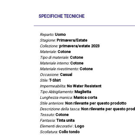
SPECIFICHE TECNICHE
Reparto:
Uomo
Stagione:
Primavera/Estate
Collezione:
primavera/estate 2023
Materiale:
Cotone
Tipo di materiale:
Cotone
Materiale interno:
Cotone
Materiale rivestimento:
Cotone
Occasione:
Casual
Stile:
T-Shirt
Impermeabilita:
No Water Resistent
Tipo Abbigliamento:
Maglietta
Lunghezza manica:
Manica corta
Stile anteriore:
Non rilevante per questo prodotto
Descrizione della tasca:
Non rilevante per questo prod
Tessuto:
Cotone
Fantasia:
Tinta unita
Elementi decorativi :
Logo
Scollatura:
Collo tondo