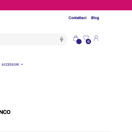
Contattaci
Blog
0
ACCESSORI
ANCO