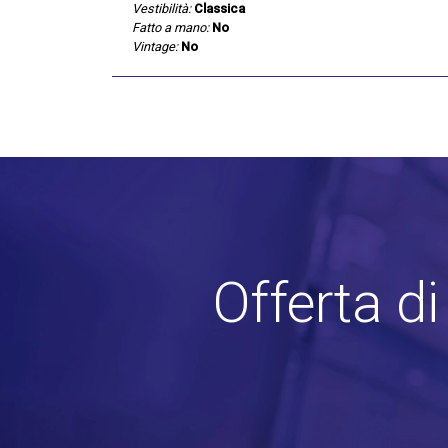
Vestibilità:
Classica
Fatto a mano:
No
Vintage:
No
Offerta d