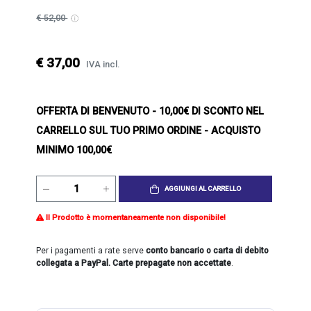
€ 52,00
€ 37,00
IVA incl.
OFFERTA DI BENVENUTO
- 10,00€ DI SCONTO NEL
CARRELLO SUL TUO PRIMO ORDINE - ACQUISTO
MINIMO 100,00€
AGGIUNGI AL CARRELLO
Il Prodotto è momentaneamente non disponibile!
Per i pagamenti a rate serve
conto bancario o carta di debito
collegata a PayPal. Carte prepagate non accettate
.