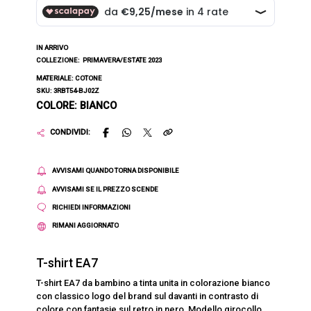
IN ARRIVO
COLLEZIONE:
PRIMAVERA/ESTATE 2023
MATERIALE: COTONE
SKU: 3RBT54-BJ02Z
COLORE: BIANCO
CONDIVIDI:
AVVISAMI QUANDO TORNA DISPONIBILE
AVVISAMI SE IL PREZZO SCENDE
RICHIEDI INFORMAZIONI
RIMANI AGGIORNATO
T-shirt EA7
T-shirt EA7 da bambino a tinta unita in colorazione bianco
con classico logo del brand sul davanti in contrasto di
colore con fantasie sul retro in nero. Modello girocollo,