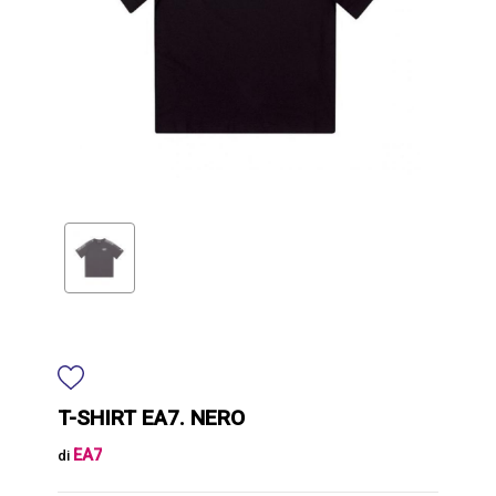
T-SHIRT EA7. NERO
EA7
di