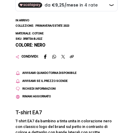
IN ARRIVO
COLLEZIONE:
PRIMAVERA/ESTATE 2023
MATERIALE: COTONE
SKU: 3RBT56-BJ02Z
COLORE: NERO
CONDIVIDI:
AVVISAMI QUANDO TORNA DISPONIBILE
AVVISAMI SE IL PREZZO SCENDE
RICHIEDI INFORMAZIONI
RIMANI AGGIORNATO
T-shirt EA7
T-shirt EA7 da bambino a tinta unita in colorazione nero
con classico logo del brand sul petto in contrasto di
colore e dettaglio con bande laterali con scritte