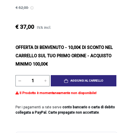
€ 52,00
€ 37,00
IVA incl.
OFFERTA DI BENVENUTO
- 10,00€ DI SCONTO NEL
CARRELLO SUL TUO PRIMO ORDINE - ACQUISTO
MINIMO 100,00€
AGGIUNGI AL CARRELLO
Il Prodotto è momentaneamente non disponibile!
Per i pagamenti a rate serve
conto bancario o carta di debito
collegata a PayPal. Carte prepagate non accettate
.