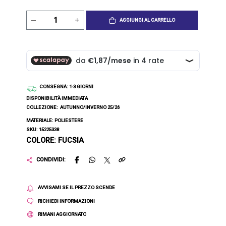
AGGIUNGI AL CARRELLO
CONSEGNA
: 1-3 GIORNI
DISPONIBILITÀ IMMEDIATA
COLLEZIONE:
AUTUNNO/INVERNO 25/26
MATERIALE: POLIESTERE
SKU: 15225338
COLORE: FUCSIA
CONDIVIDI:
AVVISAMI SE IL PREZZO SCENDE
RICHIEDI INFORMAZIONI
RIMANI AGGIORNATO