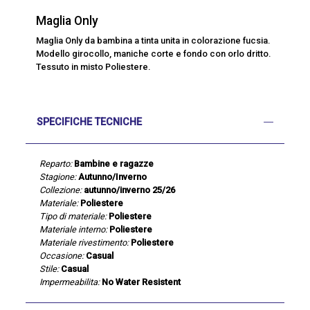
Maglia Only
Maglia Only da bambina a tinta unita in colorazione fucsia.
Modello girocollo, maniche corte e fondo con orlo dritto.
Tessuto in misto Poliestere.
SPECIFICHE TECNICHE
Reparto:
Bambine e ragazze
Stagione:
Autunno/Inverno
Collezione:
autunno/inverno 25/26
Materiale:
Poliestere
Tipo di materiale:
Poliestere
Materiale interno:
Poliestere
Materiale rivestimento:
Poliestere
Occasione:
Casual
Stile:
Casual
Impermeabilita:
No Water Resistent