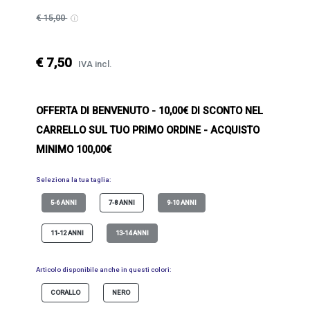
€ 15,00
€ 7,50
IVA incl.
OFFERTA DI BENVENUTO
- 10,00€ DI SCONTO NEL
CARRELLO SUL TUO PRIMO ORDINE - ACQUISTO
MINIMO 100,00€
Seleziona la tua taglia:
5-6 ANNI
7-8 ANNI
9-10 ANNI
11-12 ANNI
13-14 ANNI
Articolo disponibile anche in questi colori:
CORALLO
NERO