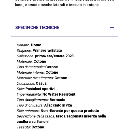
lacci, comode tasche laterali e tessuto in cotone.
SPECIFICHE TECNICHE
Reparto:
Uomo
Stagione:
Primavera/Estate
Collezione:
primavera/estate 2023
Materiale:
Cotone
Tipo di materiale:
Cotone
Materiale interno:
Cotone
Materiale rivestimento:
Cotone
Occasione:
Casual
Stile:
Pantaloni sportivi
Impermeabilita:
No Water Resistent
Tipo Abbigliamento:
Bermuda
Tipo di chiusura:
Allacciato in vita
Stile anteriore:
Non rilevante per questo prodotto
Descrizione della tasca:
tasca sagomata inserita nella
cucitura sui fianchi
Tessuto:
Cotone