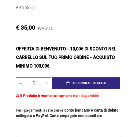
€ 50,00
€ 35,00
IVA incl.
OFFERTA DI BENVENUTO
- 10,00€ DI SCONTO NEL
CARRELLO SUL TUO PRIMO ORDINE - ACQUISTO
MINIMO 100,00€
AGGIUNGI AL CARRELLO
Il Prodotto è momentaneamente non disponibile!
Per i pagamenti a rate serve
conto bancario o carta di debito
collegata a PayPal. Carte prepagate non accettate
.