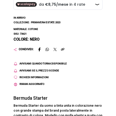
IN ARRIVO
COLLEZIONE:
PRIMAVERA/ESTATE 2023
MATERIALE: COTONE
SKU: 73621
COLORE: NERO
CONDIVIDI:
AVVISAMI QUANDO TORNA DISPONIBILE
AVVISAMI SE IL PREZZO SCENDE
RICHIEDI INFORMAZIONI
RIMANI AGGIORNATO
Bermuda Starter
Bermuda Starter da uomo a tinta unita in colorazione nero
con grande stampa del brand posta lateralmente in
contrasto di colore. Modello con molla elastica in vita con