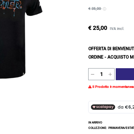
€ 35,00
€ 25,00
IVA incl.
OFFERTA DI BENVENU
ORDINE - ACQUISTO M
Il Prodotto è momentanea
IN ARRIVO
COLLEZIONE:
PRIMAVERA/ESTAT