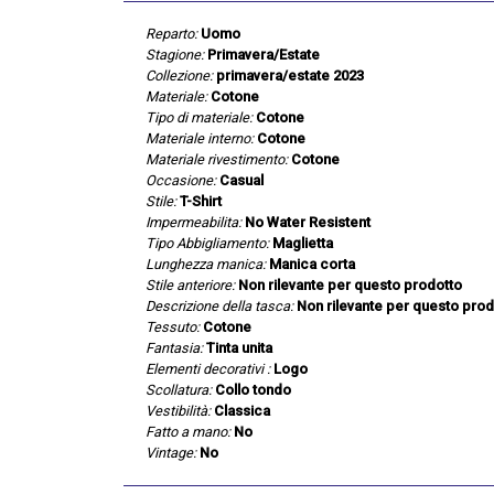
Reparto:
Uomo
Stagione:
Primavera/Estate
Collezione:
primavera/estate 2023
Materiale:
Cotone
Tipo di materiale:
Cotone
Materiale interno:
Cotone
Materiale rivestimento:
Cotone
Occasione:
Casual
Stile:
T-Shirt
Impermeabilita:
No Water Resistent
Tipo Abbigliamento:
Maglietta
Lunghezza manica:
Manica corta
Stile anteriore:
Non rilevante per questo prodotto
Descrizione della tasca:
Non rilevante per questo prod
Tessuto:
Cotone
Fantasia:
Tinta unita
Elementi decorativi :
Logo
Scollatura:
Collo tondo
Vestibilità:
Classica
Fatto a mano:
No
Vintage:
No