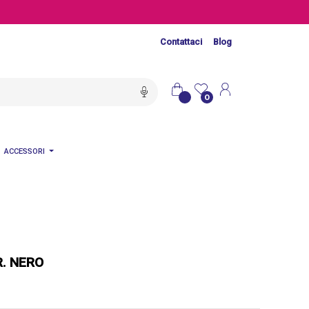
Contattaci
Blog
0
ACCESSORI
R. NERO