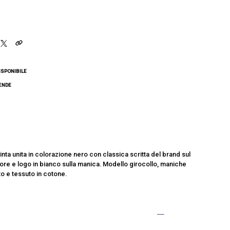
ISPONIBILE
CENDE
tinta unita in colorazione nero con classica scritta del brand sul
lore e logo in bianco sulla manica. Modello girocollo, maniche
to e tessuto in cotone.