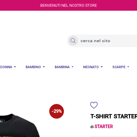
BENVENUTI NEL NOSTRO STORE
DONNA
BAMBINO
BAMBINA
NEONATO
SCARPE
-29%
T-SHIRT STARTE
STARTER
di