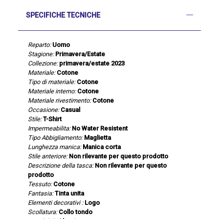
SPECIFICHE TECNICHE
Reparto:
Uomo
Stagione:
Primavera/Estate
Collezione:
primavera/estate 2023
Materiale:
Cotone
Tipo di materiale:
Cotone
Materiale interno:
Cotone
Materiale rivestimento:
Cotone
Occasione:
Casual
Stile:
T-Shirt
Impermeabilita:
No Water Resistent
Tipo Abbigliamento:
Maglietta
Lunghezza manica:
Manica corta
Stile anteriore:
Non rilevante per questo prodotto
Descrizione della tasca:
Non rilevante per questo
prodotto
Tessuto:
Cotone
Fantasia:
Tinta unita
Elementi decorativi :
Logo
Scollatura:
Collo tondo