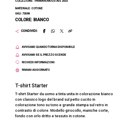
COLLEZIONE:
PRIMAVERA/ESTATE 2023
MATERIALE: COTONE
SKU: 73598
COLORE: BIANCO
CONDIVIDI:
AVVISAMI QUANDO TORNA DISPONIBILE
AVVISAMI SE IL PREZZO SCENDE
RICHIEDI INFORMAZIONI
RIMANI AGGIORNATO
T-shirt Starter
T-shirt Starter da uomo a tinta unita in colorazione bianco
con classico logo del brand sul petto cucito in
colorazione tono su tono e grande stampa sul retro in
contrasto di colore. Modello girocollo, maniche corte,
fondo con orlo dritto e tessuto in cotone.