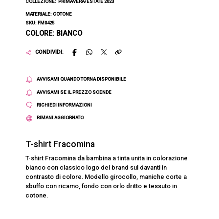
COLLEZIONE:
PRIMAVERA/ESTATE 2023
MATERIALE: COTONE
SKU: FM0425
COLORE: BIANCO
CONDIVIDI:
AVVISAMI QUANDO TORNA DISPONIBILE
AVVISAMI SE IL PREZZO SCENDE
RICHIEDI INFORMAZIONI
RIMANI AGGIORNATO
T-shirt Fracomina
T-shirt Fracomina da bambina a tinta unita in colorazione
bianco con classico logo del brand sul davanti in
contrasto di colore. Modello girocollo, maniche corte a
sbuffo con ricamo, fondo con orlo dritto e tessuto in
cotone.