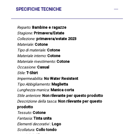
SPECIFICHE TECNICHE
Reparto:
Bambine e ragazze
Stagione:
Primavera/Estate
Collezione:
primavera/estate 2023
Materiale:
Cotone
Tipo di materiale:
Cotone
Materiale interno:
Cotone
Materiale rivestimento:
Cotone
Occasione:
Casual
Stile:
T-Shirt
Impermeabilita:
No Water Resistent
Tipo Abbigliamento:
Maglietta
Lunghezza manica:
Manica corta
Stile anteriore:
Non rilevante per questo prodotto
Descrizione della tasca:
Non rilevante per questo
prodotto
Tessuto:
Cotone
Fantasia:
Tinta unita
Elementi decorativi :
Logo
Scollatura:
Collo tondo