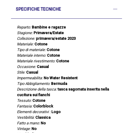
SPECIFICHE TECNICHE
Reparto:
Bambine e ragazze
Stagione:
Primavera/Estate
Collezione:
primavera/estate 2023
Materiale:
Cotone
Tipo di materiale:
Cotone
Materiale interno:
Cotone
Materiale rivestimento:
Cotone
Occasione:
Casual
Stile:
Casual
Impermeabilita:
No Water Resistent
Tipo Abbigliamento:
Bermuda
Descrizione della tasca:
tasca sagomata inserita nella
cucitura sui fianchi
Tessuto:
Cotone
Fantasia:
Colorblock
Elementi decorativi :
Logo
Vestibilità:
Classica
Fatto a mano:
No
Vintage:
No