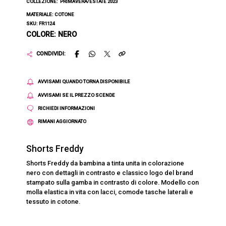
COLLEZIONE:
PRIMAVERA/ESTATE 2023
MATERIALE: COTONE
SKU: FR1124
COLORE: NERO
CONDIVIDI:
AVVISAMI QUANDO TORNA DISPONIBILE
AVVISAMI SE IL PREZZO SCENDE
RICHIEDI INFORMAZIONI
RIMANI AGGIORNATO
Shorts Freddy
Shorts Freddy da bambina a tinta unita in colorazione
nero con dettagli in contrasto e classico logo del brand
stampato sulla gamba in contrasto di colore. Modello con
molla elastica in vita con lacci, comode tasche laterali e
tessuto in cotone.