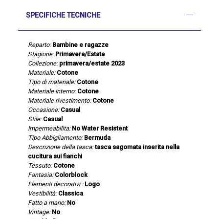
SPECIFICHE TECNICHE
Reparto:
Bambine e ragazze
Stagione:
Primavera/Estate
Collezione:
primavera/estate 2023
Materiale:
Cotone
Tipo di materiale:
Cotone
Materiale interno:
Cotone
Materiale rivestimento:
Cotone
Occasione:
Casual
Stile:
Casual
Impermeabilita:
No Water Resistent
Tipo Abbigliamento:
Bermuda
Descrizione della tasca:
tasca sagomata inserita nella
cucitura sui fianchi
Tessuto:
Cotone
Fantasia:
Colorblock
Elementi decorativi :
Logo
Vestibilità:
Classica
Fatto a mano:
No
Vintage:
No