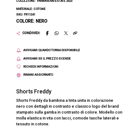
COLLEZIONE:
PRIMAVERA/ESTATE 2023
MATERIALE: COTONE
SKU: FR11241
COLORE: NERO
CONDIVIDI:
AVVISAMI QUANDO TORNA DISPONIBILE
AVVISAMI SE IL PREZZO SCENDE
RICHIEDI INFORMAZIONI
RIMANI AGGIORNATO
Shorts Freddy
Shorts Freddy da bambina a tinta unita in colorazione
nero con dettagli in contrasto e classico logo del brand
stampato sulla gamba in contrasto di colore. Modello con
molla elastica in vita con lacci, comode tasche laterali e
tessuto in cotone.