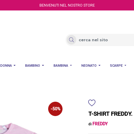
BENVENUTI NEL NOSTRO STORE
DONNA
BAMBINO
BAMBINA
NEONATO
SCARPE
-50%
T-SHIRT FREDDY.
FREDDY
di