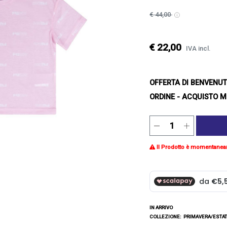
€ 44,00
€ 22,00
IVA incl.
OFFERTA DI BENVENU
ORDINE - ACQUISTO M
Il Prodotto è momentanea
IN ARRIVO
COLLEZIONE:
PRIMAVERA/ESTAT