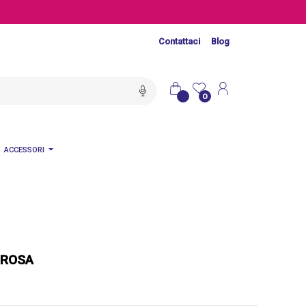
Contattaci
Blog
0
ACCESSORI
 ROSA