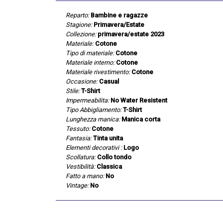
Reparto:
Bambine e ragazze
Stagione:
Primavera/Estate
Collezione:
primavera/estate 2023
Materiale:
Cotone
Tipo di materiale:
Cotone
Materiale interno:
Cotone
Materiale rivestimento:
Cotone
Occasione:
Casual
Stile:
T-Shirt
Impermeabilita:
No Water Resistent
Tipo Abbigliamento:
T-Shirt
Lunghezza manica:
Manica corta
Tessuto:
Cotone
Fantasia:
Tinta unita
Elementi decorativi :
Logo
Scollatura:
Collo tondo
Vestibilità:
Classica
Fatto a mano:
No
Vintage:
No