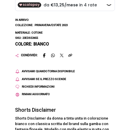
IN ARRIVO
COLLEZIONE:
PRIMAVERA/ESTATE 2023
MATERIALE: COTONE
SKU: 23EDS53655
COLORE: BIANCO
CONDIVIDI:
AVVISAMI QUANDO TORNA DISPONIBILE
AVVISAMI SE IL PREZZO SCENDE
RICHIEDI INFORMAZIONI
RIMANI AGGIORNATO
Shorts Disclaimer
Shorts Disclaimer da donna a tinta unita in colorazione
bianco con classica scritta del brand sulla gamba con
fantasia floreale. Modello con molla elastica in vita con