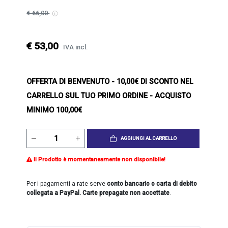
€ 66,00
€ 53,00
IVA incl.
OFFERTA DI BENVENUTO
- 10,00€ DI SCONTO NEL
CARRELLO SUL TUO PRIMO ORDINE - ACQUISTO
MINIMO 100,00€
AGGIUNGI AL CARRELLO
Il Prodotto è momentaneamente non disponibile!
Per i pagamenti a rate serve
conto bancario o carta di debito
collegata a PayPal. Carte prepagate non accettate
.