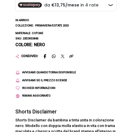
IN ARRIVO
COLLEZIONE:
PRIMAVERA/ESTATE 2023
MATERIALE: COTONE
SKU: 23EDK53845
COLORE: NERO
CONDIVIDI:
AVVISAMI QUANDO TORNA DISPONIBILE
AVVISAMI SE IL PREZZO SCENDE
RICHIEDI INFORMAZIONI
RIMANI AGGIORNATO
Shorts Disclaimer
Shorts Disclaimer da bambina a tinta unita in colorazione
nero. Modello con doppia molla elastica in vita con trama
maculata e classica scritta del brand stampa all'interno in