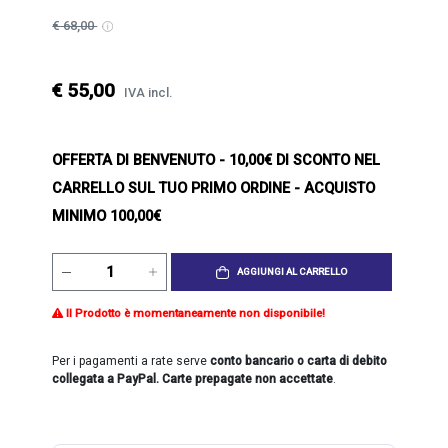
€ 68,00
€ 55,00
IVA incl.
OFFERTA DI BENVENUTO
- 10,00€ DI SCONTO NEL
CARRELLO SUL TUO PRIMO ORDINE - ACQUISTO
MINIMO 100,00€
AGGIUNGI AL CARRELLO
Il Prodotto è momentaneamente non disponibile!
Per i pagamenti a rate serve
conto bancario o carta di debito
collegata a PayPal. Carte prepagate non accettate
.