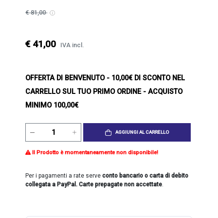
€ 81,00
€ 41,00
IVA incl.
OFFERTA DI BENVENUTO
- 10,00€ DI SCONTO NEL
CARRELLO SUL TUO PRIMO ORDINE - ACQUISTO
MINIMO 100,00€
AGGIUNGI AL CARRELLO
Il Prodotto è momentaneamente non disponibile!
Per i pagamenti a rate serve
conto bancario o carta di debito
collegata a PayPal. Carte prepagate non accettate
.