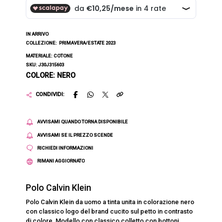
IN ARRIVO
COLLEZIONE:
PRIMAVERA/ESTATE 2023
MATERIALE: COTONE
SKU: J30J315603
COLORE: NERO
CONDIVIDI:
AVVISAMI QUANDO TORNA DISPONIBILE
AVVISAMI SE IL PREZZO SCENDE
RICHIEDI INFORMAZIONI
RIMANI AGGIORNATO
Polo Calvin Klein
Polo Calvin Klein da uomo a tinta unita in colorazione nero
con classico logo del brand cucito sul petto in contrasto
di colore. Modello con classico colletto con bottoni,