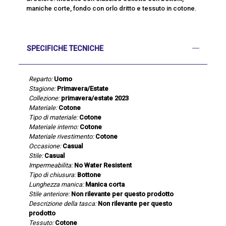
maniche corte, fondo con orlo dritto e tessuto in cotone.
SPECIFICHE TECNICHE
Reparto:
Uomo
Stagione:
Primavera/Estate
Collezione:
primavera/estate 2023
Materiale:
Cotone
Tipo di materiale:
Cotone
Materiale interno:
Cotone
Materiale rivestimento:
Cotone
Occasione:
Casual
Stile:
Casual
Impermeabilita:
No Water Resistent
Tipo di chiusura:
Bottone
Lunghezza manica:
Manica corta
Stile anteriore:
Non rilevante per questo prodotto
Descrizione della tasca:
Non rilevante per questo
prodotto
Tessuto:
Cotone