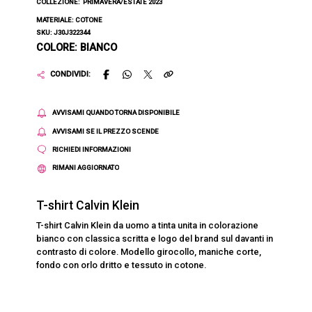
COLLEZIONE:
PRIMAVERA/ESTATE 2023
MATERIALE: COTONE
SKU: J30J322344
COLORE: BIANCO
CONDIVIDI:
AVVISAMI QUANDO TORNA DISPONIBILE
AVVISAMI SE IL PREZZO SCENDE
RICHIEDI INFORMAZIONI
RIMANI AGGIORNATO
T-shirt Calvin Klein
T-shirt Calvin Klein da uomo a tinta unita in colorazione
bianco con classica scritta e logo del brand sul davanti in
contrasto di colore. Modello girocollo, maniche corte,
fondo con orlo dritto e tessuto in cotone.