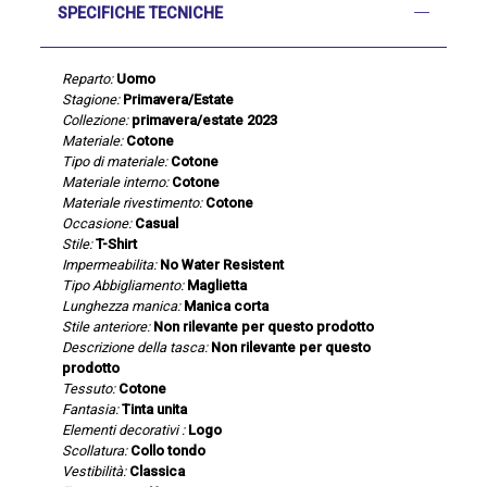
SPECIFICHE TECNICHE
Reparto:
Uomo
Stagione:
Primavera/Estate
Collezione:
primavera/estate 2023
Materiale:
Cotone
Tipo di materiale:
Cotone
Materiale interno:
Cotone
Materiale rivestimento:
Cotone
Occasione:
Casual
Stile:
T-Shirt
Impermeabilita:
No Water Resistent
Tipo Abbigliamento:
Maglietta
Lunghezza manica:
Manica corta
Stile anteriore:
Non rilevante per questo prodotto
Descrizione della tasca:
Non rilevante per questo
prodotto
Tessuto:
Cotone
Fantasia:
Tinta unita
Elementi decorativi :
Logo
Scollatura:
Collo tondo
Vestibilità:
Classica