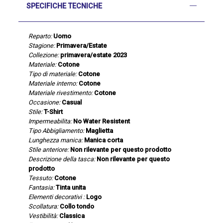
SPECIFICHE TECNICHE
Reparto:
Uomo
Stagione:
Primavera/Estate
Collezione:
primavera/estate 2023
Materiale:
Cotone
Tipo di materiale:
Cotone
Materiale interno:
Cotone
Materiale rivestimento:
Cotone
Occasione:
Casual
Stile:
T-Shirt
Impermeabilita:
No Water Resistent
Tipo Abbigliamento:
Maglietta
Lunghezza manica:
Manica corta
Stile anteriore:
Non rilevante per questo prodotto
Descrizione della tasca:
Non rilevante per questo
prodotto
Tessuto:
Cotone
Fantasia:
Tinta unita
Elementi decorativi :
Logo
Scollatura:
Collo tondo
Vestibilità:
Classica