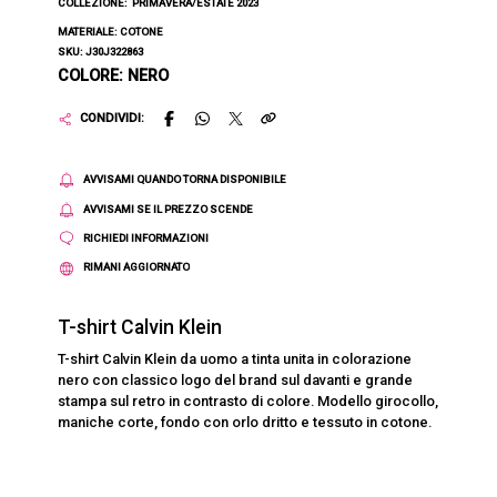
COLLEZIONE:
PRIMAVERA/ESTATE 2023
MATERIALE: COTONE
SKU: J30J322863
COLORE: NERO
CONDIVIDI:
AVVISAMI QUANDO TORNA DISPONIBILE
AVVISAMI SE IL PREZZO SCENDE
RICHIEDI INFORMAZIONI
RIMANI AGGIORNATO
T-shirt Calvin Klein
T-shirt Calvin Klein da uomo a tinta unita in colorazione
nero con classico logo del brand sul davanti e grande
stampa sul retro in contrasto di colore. Modello girocollo,
maniche corte, fondo con orlo dritto e tessuto in cotone.