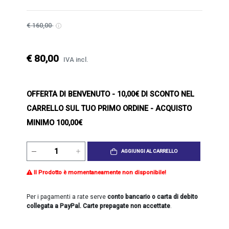
€ 160,00
€ 80,00
IVA incl.
OFFERTA DI BENVENUTO
- 10,00€ DI SCONTO NEL
CARRELLO SUL TUO PRIMO ORDINE - ACQUISTO
MINIMO 100,00€
AGGIUNGI AL CARRELLO
Il Prodotto è momentaneamente non disponibile!
Per i pagamenti a rate serve
conto bancario o carta di debito
collegata a PayPal. Carte prepagate non accettate
.